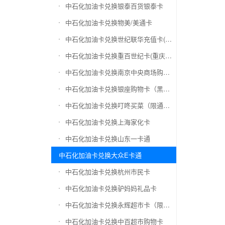
中石化加油卡兑换银泰百货银泰卡
中石化加油卡兑换物美/美通卡
中石化加油卡兑换世纪联华充值卡(杭州联华)
中石化加油卡兑换重百世纪卡(重庆百货)
中石化加油卡兑换南京中央商场购物卡
中石化加油卡兑换银座购物卡（黑卡）
中石化加油卡兑换叮咚买菜（限通用礼品卡）
中石化加油卡兑换上海家化卡
中石化加油卡兑换山东一卡通
中石化加油卡兑换大众E卡通
中石化加油卡兑换杭州市民卡
中石化加油卡兑换驴妈妈礼品卡
中石化加油卡兑换永辉超市卡（限实体卡）
中石化加油卡兑换中百超市购物卡