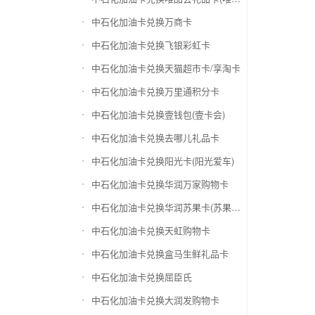
中石化加油卡兑换万商卡
中石化加油卡兑换飞银彩虹卡
中石化加油卡兑换天猫超市卡/享淘卡
中石化加油卡兑换万里通积分卡
中石化加油卡兑换壹钱包(壹卡会)
中石化加油卡兑换去哪儿礼品卡
中石化加油卡兑换阳光卡(阳光爱车)
中石化加油卡兑换华润万家购物卡
中石化加油卡兑换华润苏果卡(苏果超市卡)（维护 请暂停提交）
中石化加油卡兑换天虹购物卡
中石化加油卡兑换盒马生鲜礼品卡
中石化加油卡兑换屈臣氏
中石化加油卡兑换大润发购物卡