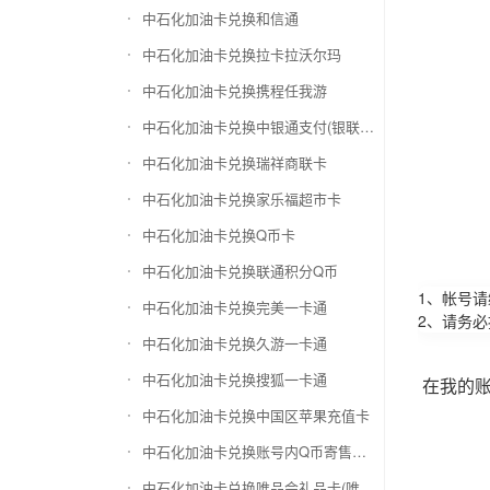
中石化加油卡兑换和信通
中石化加油卡兑换拉卡拉沃尔玛
中石化加油卡兑换携程任我游
中石化加油卡兑换中银通支付(银联购物卡)
中石化加油卡兑换瑞祥商联卡
中石化加油卡兑换家乐福超市卡
中石化加油卡兑换Q币卡
中石化加油卡兑换联通积分Q币
1、帐号
中石化加油卡兑换完美一卡通
2、请务
中石化加油卡兑换久游一卡通
中石化加油卡兑换搜狐一卡通
在我的
中石化加油卡兑换中国区苹果充值卡
中石化加油卡兑换账号内Q币寄售（维护中）
中石化加油卡兑换唯品会礼品卡(唯品卡)