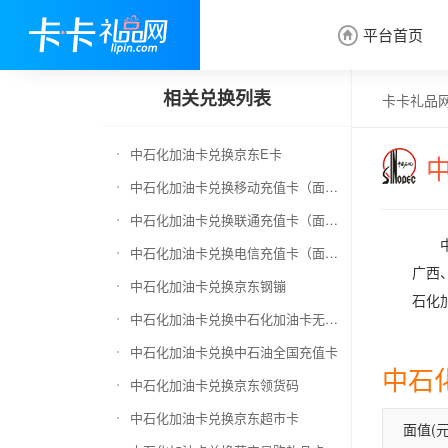
平台首页

相关兑换列表
卡卡礼品
中石化加油卡兑换京东E卡
中石化加油卡兑换移动充值卡（面值千万别选错）
中石化加油卡兑换联通充值卡（面值千万别选错）
中石化加油卡兑换电信充值卡（面值千万别选错）
广西
中石化加油卡兑换京东钢镚
石化
中石化加油卡兑换中石化加油卡无卡号（面值千万别选错）
中石化加油卡兑换中石油全国充值卡
中石
中石化加油卡兑换京东领货码
中石化加油卡兑换京东超市卡
面值(元