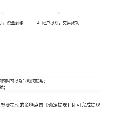
成功，资金到帐
4. 帐户提现，交易成功
问题时可以及时和您联系；
扰；
入想要提现的金额点击【确定提现】即可完成提现