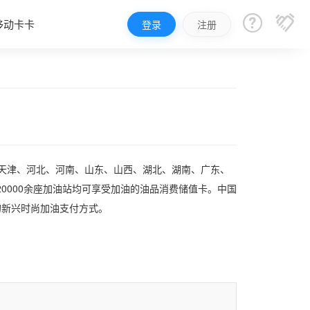


移动卡卡
登录
注册
、天津、河北、河南、山东、山西、湖北、湖南、广东、
0000余座加油站均可享受加油的油品消费储值卡。中国
的新兴时尚加油支付方式。