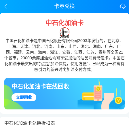
卡券兑换
中石化加油卡
中国石化加油卡是中国石化股份有限公司2003年发行的，在北京、
上海、天津、河北、河南、山东、山西、湖北、湖南、广东、广
西、福建、云南、海南、浙江、安徽、江西、江苏、贵州等全国21
个省市，20000余座加油站均可享受加油的油品消费储值卡。中国石
化加油卡最突出的特点是“加油快捷，使用方便”，已经成为一种富有
吸引力的新兴时尚加油支付方式。
中石化加油卡在线回收
立即回收
中石化加油卡兑换折扣表