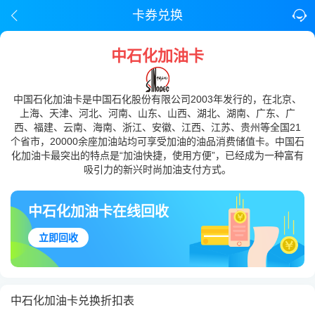
卡券兑换
中石化加油卡
中国石化加油卡是中国石化股份有限公司2003年发行的，在北京、
上海、天津、河北、河南、山东、山西、湖北、湖南、广东、广
西、福建、云南、海南、浙江、安徽、江西、江苏、贵州等全国21
个省市，20000余座加油站均可享受加油的油品消费储值卡。中国石
化加油卡最突出的特点是“加油快捷，使用方便”，已经成为一种富有
吸引力的新兴时尚加油支付方式。
中石化加油卡在线回收
立即回收
中石化加油卡兑换折扣表