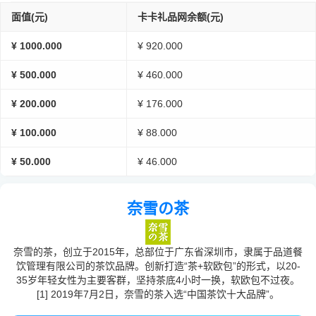
面值(元)
卡卡礼品网余额(元)
¥ 1000.000
¥ 920.000
¥ 500.000
¥ 460.000
¥ 200.000
¥ 176.000
¥ 100.000
¥ 88.000
¥ 50.000
¥ 46.000
奈雪の茶
奈雪的茶，创立于2015年，总部位于广东省深圳市，隶属于品道餐
饮管理有限公司的茶饮品牌。创新打造“茶+软欧包”的形式，以20-
35岁年轻女性为主要客群，坚持茶底4小时一换，软欧包不过夜。
[1] 2019年7月2日，奈雪的茶入选“中国茶饮十大品牌”。