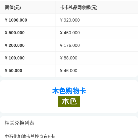
面值(元)
卡卡礼品网余额(元)
¥ 1000.000
¥ 920.000
¥ 500.000
¥ 460.000
¥ 200.000
¥ 176.000
¥ 100.000
¥ 88.000
¥ 50.000
¥ 46.000
木色购物卡
相关兑换列表
中石化加油卡兑换京东E卡