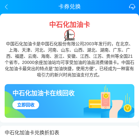
卡券兑换
中石化加油卡
中国石化加油卡是中国石化股份有限公司2003年发行的，在北京、
上海、天津、河北、河南、山东、山西、湖北、湖南、广东、广
西、福建、云南、海南、浙江、安徽、江西、江苏、贵州等全国21
个省市，20000余座加油站均可享受加油的油品消费储值卡。中国石
化加油卡最突出的特点是“加油快捷，使用方便”，已经成为一种富有
吸引力的新兴时尚加油支付方式。
中石化加油卡在线回收
立即回收
中石化加油卡兑换折扣表