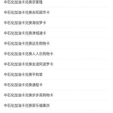
中石化加油卡兑换京客隆
中石化加油卡兑换永旺超市卡
中石化加油卡兑换海信梦卡
中石化加油卡兑换津城通卡
中石化加油卡兑换远东购物卡
中石化加油卡兑换人人乐购物卡
中石化加油卡兑换友谊阿波罗卡
中石化加油卡兑换平和堂
中石化加油卡兑换通程卡
中石化加油卡兑换步步高购物卡
中石化加油卡兑换家乐福重庆