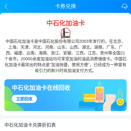
卡券兑换
中石化加油卡
中国石化加油卡是中国石化股份有限公司2003年发行的，在北京、
上海、天津、河北、河南、山东、山西、湖北、湖南、广东、广
西、福建、云南、海南、浙江、安徽、江西、江苏、贵州等全国21
个省市，20000余座加油站均可享受加油的油品消费储值卡。中国石
化加油卡最突出的特点是“加油快捷，使用方便”，已经成为一种富有
吸引力的新兴时尚加油支付方式。
中石化加油卡在线回收
立即回收
中石化加油卡兑换折扣表