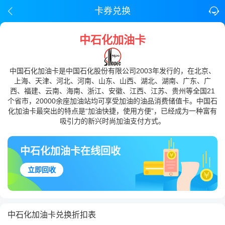
卡券兑换
中石化加油卡
中国石化加油卡是中国石化股份有限公司2003年发行的，在北京、
上海、天津、河北、河南、山东、山西、湖北、湖南、广东、广
西、福建、云南、海南、浙江、安徽、江西、江苏、贵州等全国21
个省市，20000余座加油站均可享受加油的油品消费储值卡。中国石
化加油卡最突出的特点是“加油快捷，使用方便”，已经成为一种富有
吸引力的新兴时尚加油支付方式。
中石化加油卡在线回收
立即回收
中石化加油卡兑换折扣表