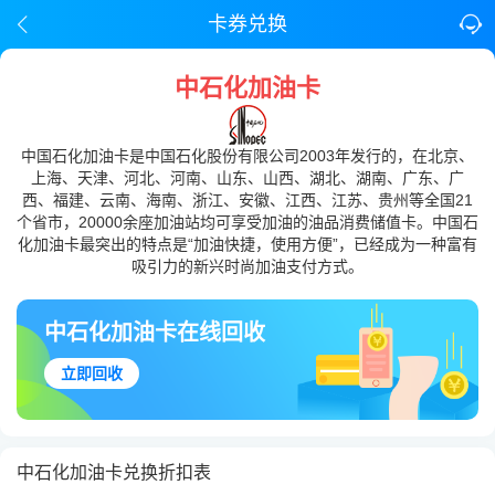
卡券兑换
中石化加油卡
中国石化加油卡是中国石化股份有限公司2003年发行的，在北京、
上海、天津、河北、河南、山东、山西、湖北、湖南、广东、广
西、福建、云南、海南、浙江、安徽、江西、江苏、贵州等全国21
个省市，20000余座加油站均可享受加油的油品消费储值卡。中国石
化加油卡最突出的特点是“加油快捷，使用方便”，已经成为一种富有
吸引力的新兴时尚加油支付方式。
中石化加油卡在线回收
立即回收
中石化加油卡兑换折扣表