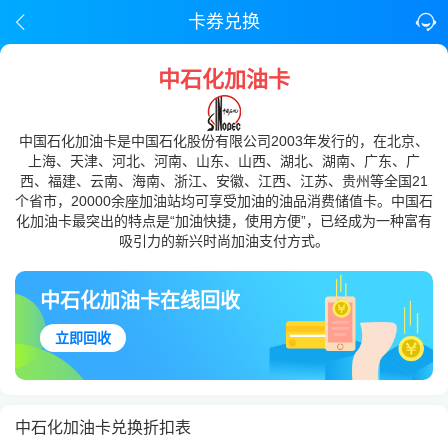
卡券兑换
中石化加油卡
中国石化加油卡是中国石化股份有限公司2003年发行的，在北京、
上海、天津、河北、河南、山东、山西、湖北、湖南、广东、广
西、福建、云南、海南、浙江、安徽、江西、江苏、贵州等全国21
个省市，20000余座加油站均可享受加油的油品消费储值卡。中国石
化加油卡最突出的特点是“加油快捷，使用方便”，已经成为一种富有
吸引力的新兴时尚加油支付方式。
中石化加油卡在线回收
立即回收
中石化加油卡兑换折扣表