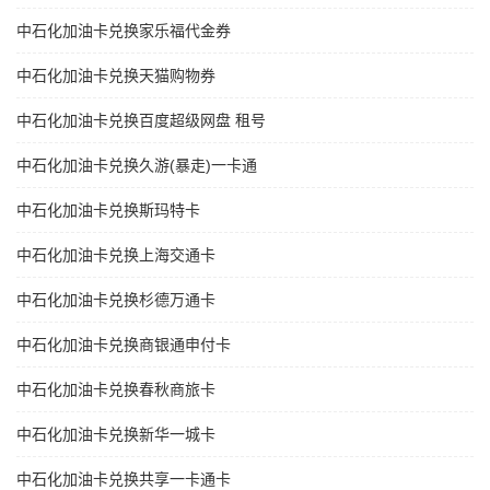
中石化加油卡兑换家乐福代金券
中石化加油卡兑换天猫购物券
中石化加油卡兑换百度超级网盘 租号
中石化加油卡兑换久游(暴走)一卡通
中石化加油卡兑换斯玛特卡
中石化加油卡兑换上海交通卡
中石化加油卡兑换杉德万通卡
中石化加油卡兑换商银通申付卡
中石化加油卡兑换春秋商旅卡
中石化加油卡兑换新华一城卡
中石化加油卡兑换共享一卡通卡