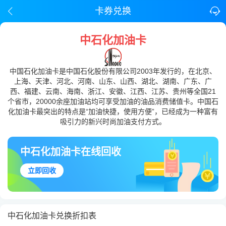
卡券兑换
中石化加油卡
中国石化加油卡是中国石化股份有限公司2003年发行的，在北京、
上海、天津、河北、河南、山东、山西、湖北、湖南、广东、广
西、福建、云南、海南、浙江、安徽、江西、江苏、贵州等全国21
个省市，20000余座加油站均可享受加油的油品消费储值卡。中国石
化加油卡最突出的特点是“加油快捷，使用方便”，已经成为一种富有
吸引力的新兴时尚加油支付方式。
中石化加油卡在线回收
立即回收
中石化加油卡兑换折扣表