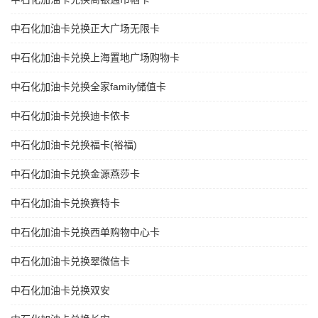
中石化加油卡兑换正大广场无限卡
中石化加油卡兑换上海置地广场购物卡
中石化加油卡兑换全家family储值卡
中石化加油卡兑换迪卡侬卡
中石化加油卡兑换福卡(裕福)
中石化加油卡兑换金源燕莎卡
中石化加油卡兑换赛特卡
中石化加油卡兑换西单购物中心卡
中石化加油卡兑换翠微信卡
中石化加油卡兑换双安