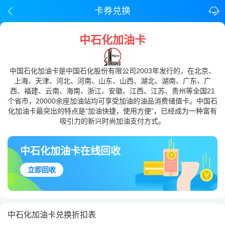
卡券兑换
中石化加油卡
中国石化加油卡是中国石化股份有限公司2003年发行的，在北京、
上海、天津、河北、河南、山东、山西、湖北、湖南、广东、广
西、福建、云南、海南、浙江、安徽、江西、江苏、贵州等全国21
个省市，20000余座加油站均可享受加油的油品消费储值卡。中国石
化加油卡最突出的特点是“加油快捷，使用方便”，已经成为一种富有
吸引力的新兴时尚加油支付方式。
中石化加油卡在线回收
立即回收
中石化加油卡兑换折扣表