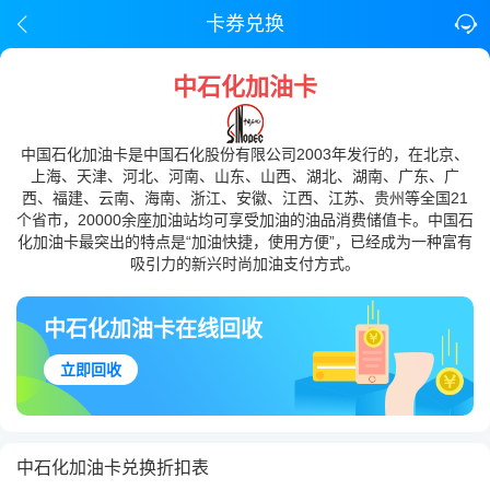
卡券兑换
中石化加油卡
中国石化加油卡是中国石化股份有限公司2003年发行的，在北京、
上海、天津、河北、河南、山东、山西、湖北、湖南、广东、广
西、福建、云南、海南、浙江、安徽、江西、江苏、贵州等全国21
个省市，20000余座加油站均可享受加油的油品消费储值卡。中国石
化加油卡最突出的特点是“加油快捷，使用方便”，已经成为一种富有
吸引力的新兴时尚加油支付方式。
中石化加油卡在线回收
立即回收
中石化加油卡兑换折扣表