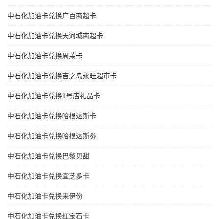
中石化加油卡兑换广百商超卡
中石化加油卡兑换天河城商超卡
中石化加油卡兑换周茉卡
中石化加油卡兑换吉之岛永旺超市卡
中石化加油卡兑换1号店礼品卡
中石化加油卡兑换哈根达斯卡
中石化加油卡兑换哈根达斯劵
中石化加油卡兑换巴黎贝甜
中石化加油卡兑换宜芝多卡
中石化加油卡兑换来伊份
中石化加油卡兑换红宝石卡