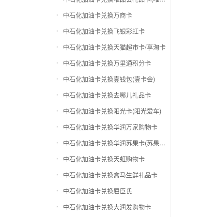
中石化加油卡兑换万商卡
中石化加油卡兑换飞银彩虹卡
中石化加油卡兑换天猫超市卡/享淘卡
中石化加油卡兑换万里通积分卡
中石化加油卡兑换壹钱包(壹卡会)
中石化加油卡兑换去哪儿礼品卡
中石化加油卡兑换阳光卡(阳光爱车)
中石化加油卡兑换华润万家购物卡
中石化加油卡兑换华润苏果卡(苏果超市卡)（维护 请暂停提交）
中石化加油卡兑换天虹购物卡
中石化加油卡兑换盒马生鲜礼品卡
中石化加油卡兑换屈臣氏
中石化加油卡兑换大润发购物卡