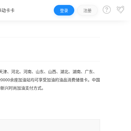


移动卡卡
登录
注册
、天津、河北、河南、山东、山西、湖北、湖南、广东、
0000余座加油站均可享受加油的油品消费储值卡。中国
的新兴时尚加油支付方式。