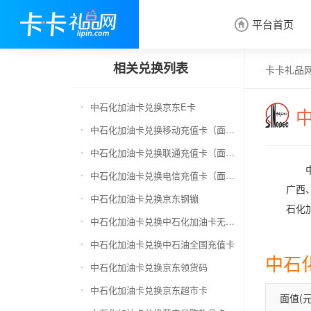
平台首页

相关兑换列表
卡卡礼品
中石化加油卡兑换京东E卡
中石化加油卡兑换移动充值卡（面值千万别选错）
中石化加油卡兑换联通充值卡（面值千万别选错）
中石化加油卡兑换电信充值卡（面值千万别选错）
广西
中石化加油卡兑换京东钢镚
石化
中石化加油卡兑换中石化加油卡无卡号（面值千万别选错）
中石化加油卡兑换中石油全国充值卡
中石
中石化加油卡兑换京东领货码
中石化加油卡兑换京东超市卡
面值(元