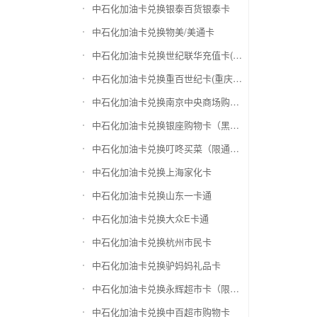
中石化加油卡兑换银泰百货银泰卡
中石化加油卡兑换物美/美通卡
中石化加油卡兑换世纪联华充值卡(杭州联华)
中石化加油卡兑换重百世纪卡(重庆百货)
中石化加油卡兑换南京中央商场购物卡
中石化加油卡兑换银座购物卡（黑卡）
中石化加油卡兑换叮咚买菜（限通用礼品卡）
中石化加油卡兑换上海家化卡
中石化加油卡兑换山东一卡通
中石化加油卡兑换大众E卡通
中石化加油卡兑换杭州市民卡
中石化加油卡兑换驴妈妈礼品卡
中石化加油卡兑换永辉超市卡（限实体卡）
中石化加油卡兑换中百超市购物卡