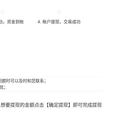
成功，资金到帐
4. 帐户提现，交易成功
问题时可以及时和您联系；
扰；
入想要提现的金额点击【确定提现】即可完成提现