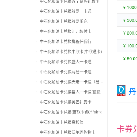
中石化加油卡兑换苏宁易购礼品卡
¥ 1000
中石化加油卡兑换骏网一卡通
¥ 500.
中石化加油卡兑换骏网乐充
中石化加油卡兑换汇元智付卡
¥ 200.
中石化加油卡兑换携程任我行
¥ 100.
中石化加油卡兑换中欣卡(中欣通卡)
¥ 50.0
中石化加油卡兑换盛大一卡通
中石化加油卡兑换网易一卡通
中石化加油卡兑换天宏一卡通（易冲天宏卡）
丹
中石化加油卡兑换巨人一卡通(征途卡)
中石化加油卡兑换美团礼品卡
中石化加油卡兑换(百联卡)联华ok卡
中石化加油卡兑换资和信
卡券
中石化加油卡兑换沃尔玛购物卡