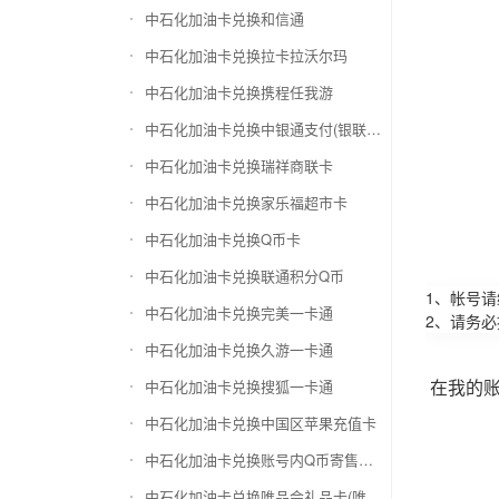
中石化加油卡兑换和信通
中石化加油卡兑换拉卡拉沃尔玛
中石化加油卡兑换携程任我游
中石化加油卡兑换中银通支付(银联购物卡)
中石化加油卡兑换瑞祥商联卡
中石化加油卡兑换家乐福超市卡
中石化加油卡兑换Q币卡
中石化加油卡兑换联通积分Q币
1、帐号
中石化加油卡兑换完美一卡通
2、请务
中石化加油卡兑换久游一卡通
在我的
中石化加油卡兑换搜狐一卡通
中石化加油卡兑换中国区苹果充值卡
中石化加油卡兑换账号内Q币寄售（维护中）
中石化加油卡兑换唯品会礼品卡(唯品卡)