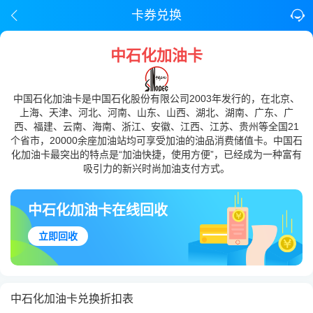
卡券兑换
中石化加油卡
中国石化加油卡是中国石化股份有限公司2003年发行的，在北京、
上海、天津、河北、河南、山东、山西、湖北、湖南、广东、广
西、福建、云南、海南、浙江、安徽、江西、江苏、贵州等全国21
个省市，20000余座加油站均可享受加油的油品消费储值卡。中国石
化加油卡最突出的特点是“加油快捷，使用方便”，已经成为一种富有
吸引力的新兴时尚加油支付方式。
中石化加油卡在线回收
立即回收
中石化加油卡兑换折扣表