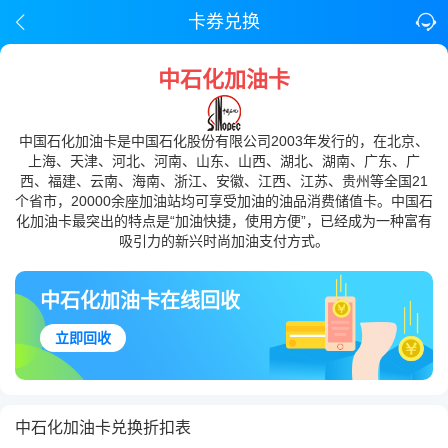
卡券兑换
中石化加油卡
中国石化加油卡是中国石化股份有限公司2003年发行的，在北京、
上海、天津、河北、河南、山东、山西、湖北、湖南、广东、广
西、福建、云南、海南、浙江、安徽、江西、江苏、贵州等全国21
个省市，20000余座加油站均可享受加油的油品消费储值卡。中国石
化加油卡最突出的特点是“加油快捷，使用方便”，已经成为一种富有
吸引力的新兴时尚加油支付方式。
中石化加油卡在线回收
立即回收
中石化加油卡兑换折扣表