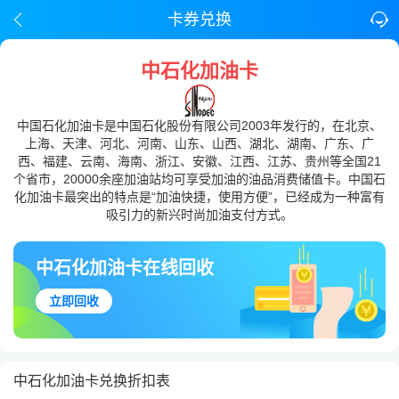
卡券兑换
中石化加油卡
中国石化加油卡是中国石化股份有限公司2003年发行的，在北京、
上海、天津、河北、河南、山东、山西、湖北、湖南、广东、广
西、福建、云南、海南、浙江、安徽、江西、江苏、贵州等全国21
个省市，20000余座加油站均可享受加油的油品消费储值卡。中国石
化加油卡最突出的特点是“加油快捷，使用方便”，已经成为一种富有
吸引力的新兴时尚加油支付方式。
中石化加油卡在线回收
立即回收
中石化加油卡兑换折扣表