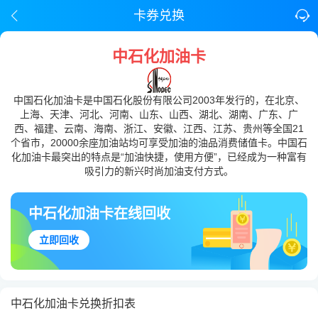
卡券兑换
中石化加油卡
中国石化加油卡是中国石化股份有限公司2003年发行的，在北京、
上海、天津、河北、河南、山东、山西、湖北、湖南、广东、广
西、福建、云南、海南、浙江、安徽、江西、江苏、贵州等全国21
个省市，20000余座加油站均可享受加油的油品消费储值卡。中国石
化加油卡最突出的特点是“加油快捷，使用方便”，已经成为一种富有
吸引力的新兴时尚加油支付方式。
中石化加油卡在线回收
立即回收
中石化加油卡兑换折扣表