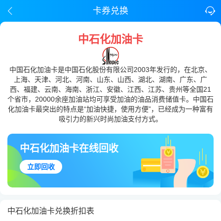
卡券兑换
中石化加油卡
中国石化加油卡是中国石化股份有限公司2003年发行的，在北京、
上海、天津、河北、河南、山东、山西、湖北、湖南、广东、广
西、福建、云南、海南、浙江、安徽、江西、江苏、贵州等全国21
个省市，20000余座加油站均可享受加油的油品消费储值卡。中国石
化加油卡最突出的特点是“加油快捷，使用方便”，已经成为一种富有
吸引力的新兴时尚加油支付方式。
中石化加油卡在线回收
立即回收
中石化加油卡兑换折扣表