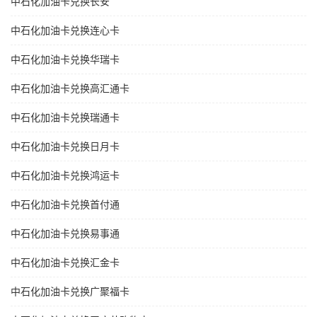
中石化加油卡兑换长安
中石化加油卡兑换连心卡
中石化加油卡兑换华瑞卡
中石化加油卡兑换高汇通卡
中石化加油卡兑换瑞通卡
中石化加油卡兑换日月卡
中石化加油卡兑换鸿运卡
中石化加油卡兑换首付通
中石化加油卡兑换易事通
中石化加油卡兑换汇金卡
中石化加油卡兑换广聚福卡