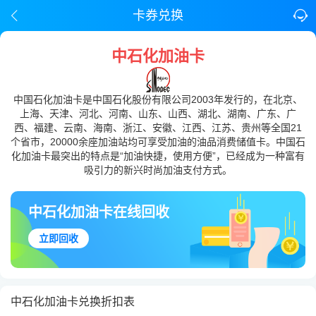
卡券兑换
中石化加油卡
中国石化加油卡是中国石化股份有限公司2003年发行的，在北京、
上海、天津、河北、河南、山东、山西、湖北、湖南、广东、广
西、福建、云南、海南、浙江、安徽、江西、江苏、贵州等全国21
个省市，20000余座加油站均可享受加油的油品消费储值卡。中国石
化加油卡最突出的特点是“加油快捷，使用方便”，已经成为一种富有
吸引力的新兴时尚加油支付方式。
中石化加油卡在线回收
立即回收
中石化加油卡兑换折扣表