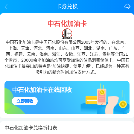
卡券兑换
中石化加油卡
中国石化加油卡是中国石化股份有限公司2003年发行的，在北京、
上海、天津、河北、河南、山东、山西、湖北、湖南、广东、广
西、福建、云南、海南、浙江、安徽、江西、江苏、贵州等全国21
个省市，20000余座加油站均可享受加油的油品消费储值卡。中国石
化加油卡最突出的特点是“加油快捷，使用方便”，已经成为一种富有
吸引力的新兴时尚加油支付方式。
中石化加油卡在线回收
立即回收
中石化加油卡兑换折扣表