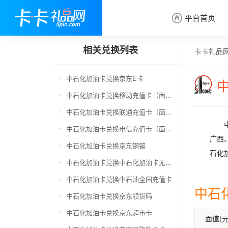
平台首页

相关兑换列表
卡卡礼品
中石化加油卡兑换京东E卡
中石化加油卡兑换移动充值卡（面值千万别选错）
中石化加油卡兑换联通充值卡（面值千万别选错）
中石化加油卡兑换电信充值卡（面值千万别选错）
广西
中石化加油卡兑换京东钢镚
石化
中石化加油卡兑换中石化加油卡无卡号（面值千万别选错）
中石化加油卡兑换中石油全国充值卡
中石
中石化加油卡兑换京东领货码
中石化加油卡兑换京东超市卡
面值(元