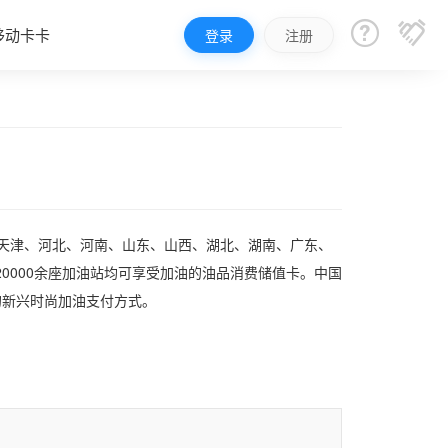


移动卡卡
登录
注册
、天津、河北、河南、山东、山西、湖北、湖南、广东、
0000余座加油站均可享受加油的油品消费储值卡。中国
的新兴时尚加油支付方式。