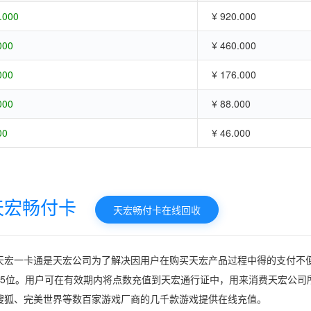
.000
¥ 920.000
000
¥ 460.000
000
¥ 176.000
000
¥ 88.000
00
¥ 46.000
天宏畅付卡
天宏畅付卡在线回收
天宏一卡通是天宏公司为了解决因用户在购买天宏产品过程中得的支付不便
15位。用户可在有效期内将点数充值到天宏通行证中，用来消费天宏公司
搜狐、完美世界等数百家游戏厂商的几千款游戏提供在线充值。