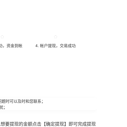
成功，资金到帐
4. 帐户提现，交易成功
问题时可以及时和您联系；
扰；
入想要提现的金额点击【确定提现】即可完成提现