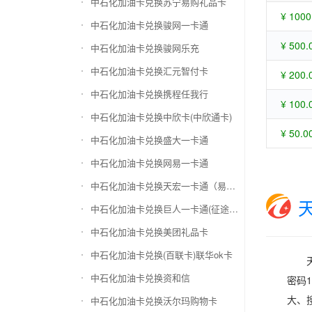
中石化加油卡兑换苏宁易购礼品卡
¥ 1000
中石化加油卡兑换骏网一卡通
¥ 500.
中石化加油卡兑换骏网乐充
中石化加油卡兑换汇元智付卡
¥ 200.
中石化加油卡兑换携程任我行
¥ 100.
中石化加油卡兑换中欣卡(中欣通卡)
¥ 50.0
中石化加油卡兑换盛大一卡通
中石化加油卡兑换网易一卡通
中石化加油卡兑换天宏一卡通（易冲天宏卡）
中石化加油卡兑换巨人一卡通(征途卡)
中石化加油卡兑换美团礼品卡
中石化加油卡兑换(百联卡)联华ok卡
中石化加油卡兑换资和信
密码
大、
中石化加油卡兑换沃尔玛购物卡