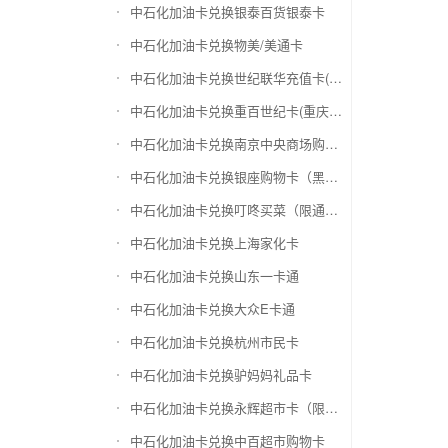
中石化加油卡兑换银泰百货银泰卡
中石化加油卡兑换物美/美通卡
中石化加油卡兑换世纪联华充值卡(杭州联华)
中石化加油卡兑换重百世纪卡(重庆百货)
中石化加油卡兑换南京中央商场购物卡
中石化加油卡兑换银座购物卡（黑卡）
中石化加油卡兑换叮咚买菜（限通用礼品卡）
中石化加油卡兑换上海家化卡
中石化加油卡兑换山东一卡通
中石化加油卡兑换大众E卡通
中石化加油卡兑换杭州市民卡
中石化加油卡兑换驴妈妈礼品卡
中石化加油卡兑换永辉超市卡（限实体卡）
中石化加油卡兑换中百超市购物卡