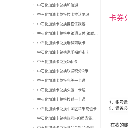
中石化加油卡兑换和信通
中石化加油卡兑换拉卡拉沃尔玛
卡券
中石化加油卡兑换携程任我游
中石化加油卡兑换中银通支付(银联购物卡)
中石化加油卡兑换瑞祥商联卡
中石化加油卡兑换家乐福超市卡
中石化加油卡兑换Q币卡
中石化加油卡兑换联通积分Q币
中石化加油卡兑换完美一卡通
中石化加油卡兑换久游一卡通
中石化加油卡兑换搜狐一卡通
1、帐号
2、请务
中石化加油卡兑换中国区苹果充值卡
中石化加油卡兑换账号内Q币寄售（维护中）
在我的
中石化加油卡兑换唯品会礼品卡(唯品卡)