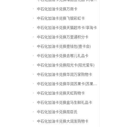
中石化加油卡兑换万商卡
中石化加油卡兑换飞银彩虹卡
中石化加油卡兑换天猫超市卡/享淘卡
中石化加油卡兑换万里通积分卡
中石化加油卡兑换壹钱包(壹卡会)
中石化加油卡兑换去哪儿礼品卡
中石化加油卡兑换阳光卡(阳光爱车)
中石化加油卡兑换华润万家购物卡
中石化加油卡兑换华润苏果卡(苏果超市卡)（维护 请暂停提交）
中石化加油卡兑换天虹购物卡
中石化加油卡兑换盒马生鲜礼品卡
中石化加油卡兑换屈臣氏
中石化加油卡兑换大润发购物卡