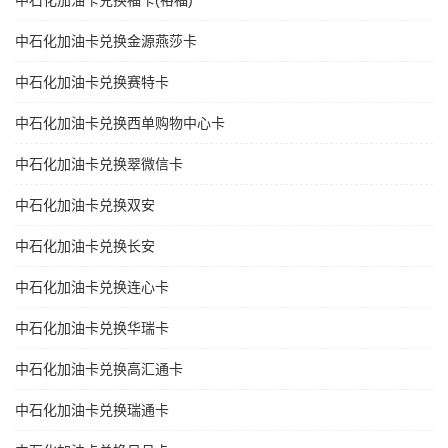
中石化加油卡兑换福卡(裕福)
中石化加油卡兑换金源燕莎卡
中石化加油卡兑换赛特卡
中石化加油卡兑换西单购物中心卡
中石化加油卡兑换翠微信卡
中石化加油卡兑换双安
中石化加油卡兑换长安
中石化加油卡兑换连心卡
中石化加油卡兑换华瑞卡
中石化加油卡兑换高汇通卡
中石化加油卡兑换瑞通卡