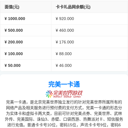
面值(元)
卡卡礼品网余额(元)
¥ 1000.000
¥ 920.000
¥ 500.000
¥ 460.000
¥ 200.000
¥ 176.000
¥ 100.000
¥ 88.000
¥ 50.000
¥ 46.000
完美一卡通
完美一卡通，是北京完美世界独立发行的针对完美世界所属所有的
网络产品及相关服务进行预付费的支付方式，完美一卡通的形态分
为实体卡和虚拟卡两大类，目前可针对完美点券、完美世界、武林
外传、完美国际、诛仙3、赤壁、口袋西游、热舞派对Ⅱ、短信服务
进行充值。普通卡卡号10位，密码15位，声讯卡卡号9位，密码6