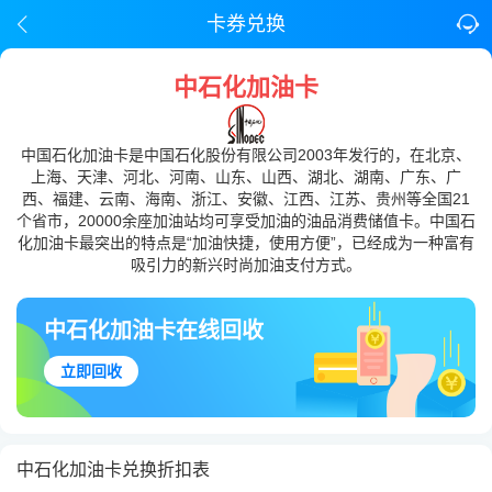
卡券兑换
中石化加油卡
中国石化加油卡是中国石化股份有限公司2003年发行的，在北京、
上海、天津、河北、河南、山东、山西、湖北、湖南、广东、广
西、福建、云南、海南、浙江、安徽、江西、江苏、贵州等全国21
个省市，20000余座加油站均可享受加油的油品消费储值卡。中国石
化加油卡最突出的特点是“加油快捷，使用方便”，已经成为一种富有
吸引力的新兴时尚加油支付方式。
中石化加油卡在线回收
立即回收
中石化加油卡兑换折扣表