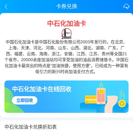
卡券兑换
中石化加油卡
中国石化加油卡是中国石化股份有限公司2003年发行的，在北京、
上海、天津、河北、河南、山东、山西、湖北、湖南、广东、广
西、福建、云南、海南、浙江、安徽、江西、江苏、贵州等全国21
个省市，20000余座加油站均可享受加油的油品消费储值卡。中国石
化加油卡最突出的特点是“加油快捷，使用方便”，已经成为一种富有
吸引力的新兴时尚加油支付方式。
中石化加油卡在线回收
立即回收
中石化加油卡兑换折扣表