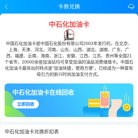
卡券兑换
中石化加油卡
中国石化加油卡是中国石化股份有限公司2003年发行的，在北京、
上海、天津、河北、河南、山东、山西、湖北、湖南、广东、广
西、福建、云南、海南、浙江、安徽、江西、江苏、贵州等全国21
个省市，20000余座加油站均可享受加油的油品消费储值卡。中国石
化加油卡最突出的特点是“加油快捷，使用方便”，已经成为一种富有
吸引力的新兴时尚加油支付方式。
中石化加油卡在线回收
立即回收
中石化加油卡兑换折扣表