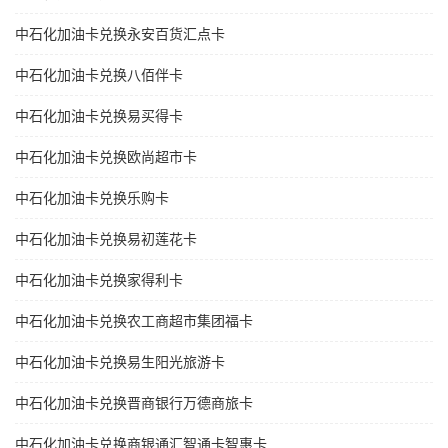
中石化加油卡兑换永安百货汇点卡
中石化加油卡兑换八佰伴卡
中石化加油卡兑换易买得卡
中石化加油卡兑换欧尚超市卡
中石化加油卡兑换乐购卡
中石化加油卡兑换易初莲花卡
中石化加油卡兑换家得利卡
中石化加油卡兑换农工商超市集团福卡
中石化加油卡兑换易生阳光旅游卡
中石化加油卡兑换晋商银行万德商旅卡
中石化加油卡兑换商银通汇智通卡智惠卡