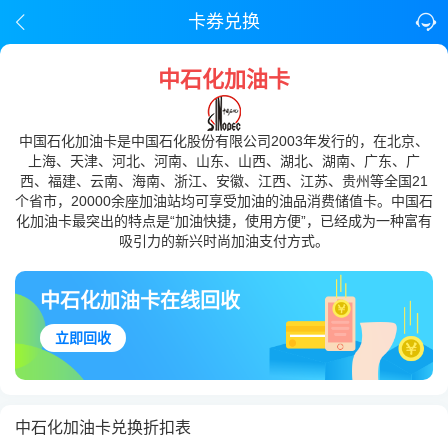
卡券兑换
中石化加油卡
中国石化加油卡是中国石化股份有限公司2003年发行的，在北京、
上海、天津、河北、河南、山东、山西、湖北、湖南、广东、广
西、福建、云南、海南、浙江、安徽、江西、江苏、贵州等全国21
个省市，20000余座加油站均可享受加油的油品消费储值卡。中国石
化加油卡最突出的特点是“加油快捷，使用方便”，已经成为一种富有
吸引力的新兴时尚加油支付方式。
中石化加油卡在线回收
立即回收
中石化加油卡兑换折扣表