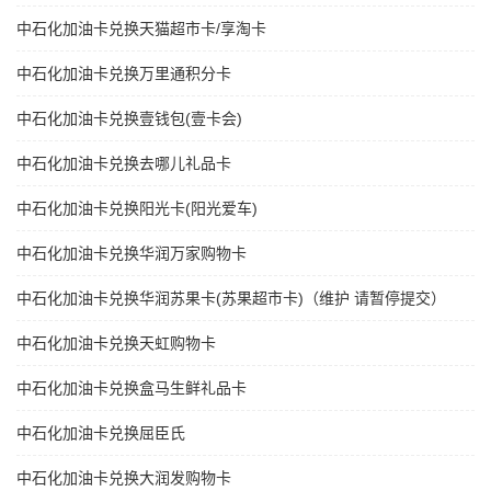
中石化加油卡兑换天猫超市卡/享淘卡
中石化加油卡兑换万里通积分卡
中石化加油卡兑换壹钱包(壹卡会)
中石化加油卡兑换去哪儿礼品卡
中石化加油卡兑换阳光卡(阳光爱车)
中石化加油卡兑换华润万家购物卡
中石化加油卡兑换华润苏果卡(苏果超市卡)（维护 请暂停提交）
中石化加油卡兑换天虹购物卡
中石化加油卡兑换盒马生鲜礼品卡
中石化加油卡兑换屈臣氏
中石化加油卡兑换大润发购物卡