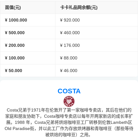
面值(元)
卡卡礼品网余额(元)
¥ 1000.000
¥ 920.000
¥ 500.000
¥ 460.000
¥ 200.000
¥ 176.000
¥ 100.000
¥ 88.000
¥ 50.000
¥ 46.000
COSTA
Costa兄弟于1971年在伦敦开了第一家咖啡专卖店，其后在他们的
家庭和朋友协助下，Costa咖啡专卖店以每年开两家新店的成长率扩
展。1988 年，Costa兄弟将烘焙咖啡豆工厂转移到伦敦Lambeth区
Old Paradise街，并以此工厂作为存放烘烤器和青咖啡豆（那些等待
被烘焙的咖啡豆）之用。