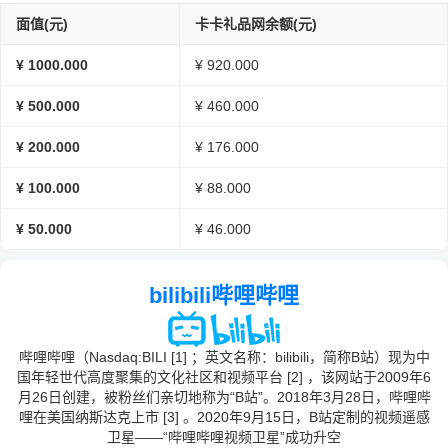
面值(元)
卡卡礼品网余额(元)
¥ 1000.000
¥ 920.000
¥ 500.000
¥ 460.000
¥ 200.000
¥ 176.000
¥ 100.000
¥ 88.000
¥ 50.000
¥ 46.000
bilibili哔哩哔哩
哔哩哔哩（Nasdaq:BILI [1] ；英文名称：bilibili，简称B站）现为中
国年轻世代高度聚集的文化社区和视频平台 [2] ，该网站于2009年6
月26日创建，被粉丝们亲切地称为“B站”。2018年3月28日，哔哩哔
哩在美国纳斯达克上市 [3] 。2020年9月15日，B站定制的视频遥感
卫星——“哔哩哔哩视频卫星”成功升空