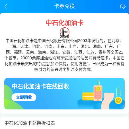
卡券兑换
中石化加油卡
中国石化加油卡是中国石化股份有限公司2003年发行的，在北京、
上海、天津、河北、河南、山东、山西、湖北、湖南、广东、广
西、福建、云南、海南、浙江、安徽、江西、江苏、贵州等全国21
个省市，20000余座加油站均可享受加油的油品消费储值卡。中国石
化加油卡最突出的特点是“加油快捷，使用方便”，已经成为一种富有
吸引力的新兴时尚加油支付方式。
中石化加油卡在线回收
立即回收
中石化加油卡兑换折扣表