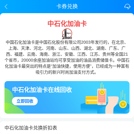
卡券兑换
中石化加油卡
中国石化加油卡是中国石化股份有限公司2003年发行的，在北京、
上海、天津、河北、河南、山东、山西、湖北、湖南、广东、广
西、福建、云南、海南、浙江、安徽、江西、江苏、贵州等全国21
个省市，20000余座加油站均可享受加油的油品消费储值卡。中国石
化加油卡最突出的特点是“加油快捷，使用方便”，已经成为一种富有
吸引力的新兴时尚加油支付方式。
中石化加油卡在线回收
立即回收
中石化加油卡兑换折扣表