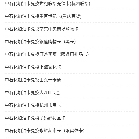
中石化加油卡兑换世纪联华充值卡(杭州联华)
中石化加油卡兑换重百世纪卡(重庆百货)
中石化加油卡兑换南京中央商场购物卡
中石化加油卡兑换银座购物卡（黑卡）
中石化加油卡兑换叮咚买菜（限通用礼品卡）
中石化加油卡兑换上海家化卡
中石化加油卡兑换山东一卡通
中石化加油卡兑换大众E卡通
中石化加油卡兑换杭州市民卡
中石化加油卡兑换驴妈妈礼品卡
中石化加油卡兑换永辉超市卡（限实体卡）