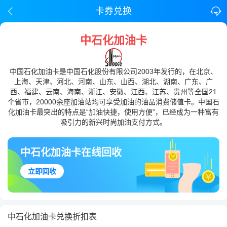
卡券兑换
中石化加油卡
中国石化加油卡是中国石化股份有限公司2003年发行的，在北京、
上海、天津、河北、河南、山东、山西、湖北、湖南、广东、广
西、福建、云南、海南、浙江、安徽、江西、江苏、贵州等全国21
个省市，20000余座加油站均可享受加油的油品消费储值卡。中国石
化加油卡最突出的特点是“加油快捷，使用方便”，已经成为一种富有
吸引力的新兴时尚加油支付方式。
中石化加油卡在线回收
立即回收
中石化加油卡兑换折扣表