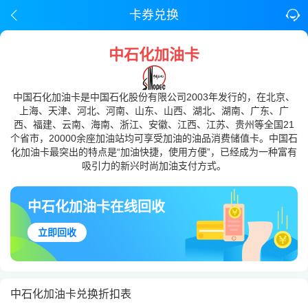
卡券兑换
中石化加油卡
中国石化加油卡是中国石化股份有限公司2003年发行的，在北京、
上海、天津、河北、河南、山东、山西、湖北、湖南、广东、广
西、福建、云南、海南、浙江、安徽、江西、江苏、贵州等全国21
个省市，20000余座加油站均可享受加油的油品消费储值卡。中国石
化加油卡最突出的特点是“加油快捷，使用方便”，已经成为一种富有
吸引力的新兴时尚加油支付方式。
中石化加油卡在线回收
立即回收
中石化加油卡兑换折扣表