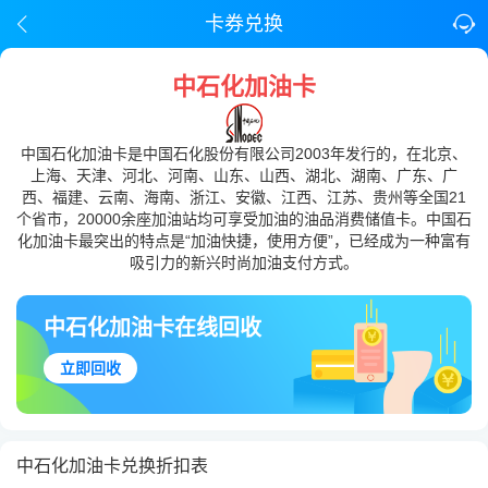
卡券兑换
中石化加油卡
中国石化加油卡是中国石化股份有限公司2003年发行的，在北京、
上海、天津、河北、河南、山东、山西、湖北、湖南、广东、广
西、福建、云南、海南、浙江、安徽、江西、江苏、贵州等全国21
个省市，20000余座加油站均可享受加油的油品消费储值卡。中国石
化加油卡最突出的特点是“加油快捷，使用方便”，已经成为一种富有
吸引力的新兴时尚加油支付方式。
中石化加油卡在线回收
立即回收
中石化加油卡兑换折扣表