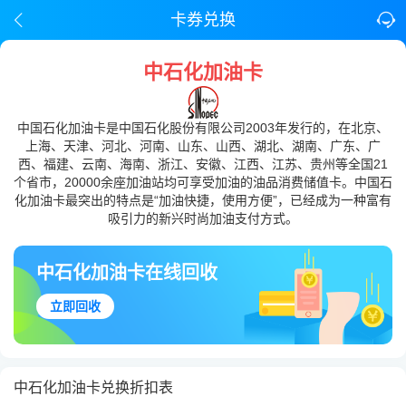
卡券兑换
中石化加油卡
中国石化加油卡是中国石化股份有限公司2003年发行的，在北京、
上海、天津、河北、河南、山东、山西、湖北、湖南、广东、广
西、福建、云南、海南、浙江、安徽、江西、江苏、贵州等全国21
个省市，20000余座加油站均可享受加油的油品消费储值卡。中国石
化加油卡最突出的特点是“加油快捷，使用方便”，已经成为一种富有
吸引力的新兴时尚加油支付方式。
中石化加油卡在线回收
立即回收
中石化加油卡兑换折扣表