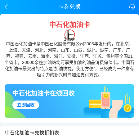
卡券兑换
中石化加油卡
中国石化加油卡是中国石化股份有限公司2003年发行的，在北京、
上海、天津、河北、河南、山东、山西、湖北、湖南、广东、广
西、福建、云南、海南、浙江、安徽、江西、江苏、贵州等全国21
个省市，20000余座加油站均可享受加油的油品消费储值卡。中国石
化加油卡最突出的特点是“加油快捷，使用方便”，已经成为一种富有
吸引力的新兴时尚加油支付方式。
中石化加油卡在线回收
立即回收
中石化加油卡兑换折扣表