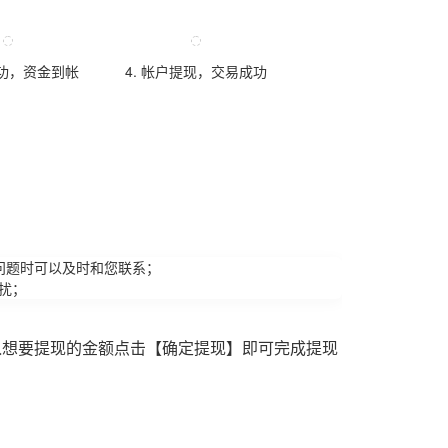
成功，资金到帐
4. 帐户提现，交易成功
问题时可以及时和您联系；
扰；
入想要提现的金额点击【确定提现】即可完成提现