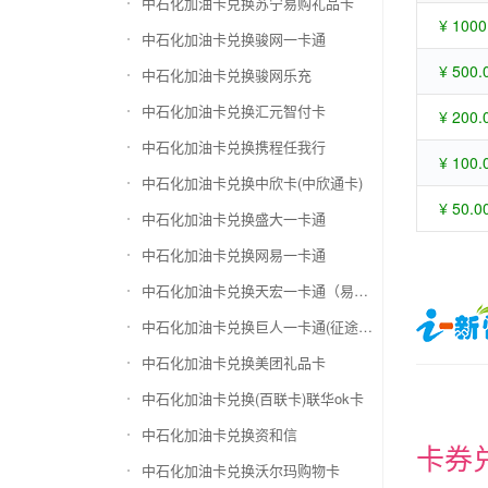
中石化加油卡兑换苏宁易购礼品卡
¥ 1000
中石化加油卡兑换骏网一卡通
¥ 500.
中石化加油卡兑换骏网乐充
中石化加油卡兑换汇元智付卡
¥ 200.
中石化加油卡兑换携程任我行
¥ 100.
中石化加油卡兑换中欣卡(中欣通卡)
¥ 50.0
中石化加油卡兑换盛大一卡通
中石化加油卡兑换网易一卡通
中石化加油卡兑换天宏一卡通（易冲天宏卡）
中石化加油卡兑换巨人一卡通(征途卡)
中石化加油卡兑换美团礼品卡
中石化加油卡兑换(百联卡)联华ok卡
中石化加油卡兑换资和信
卡券
中石化加油卡兑换沃尔玛购物卡