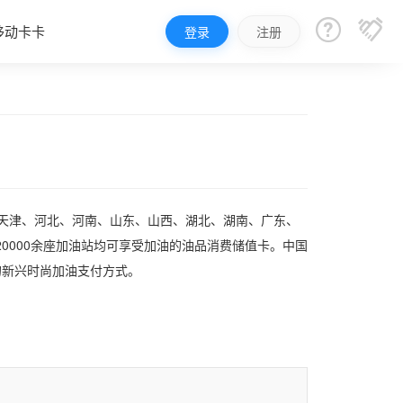


移动卡卡
登录
注册
、天津、河北、河南、山东、山西、湖北、湖南、广东、
0000余座加油站均可享受加油的油品消费储值卡。中国
的新兴时尚加油支付方式。