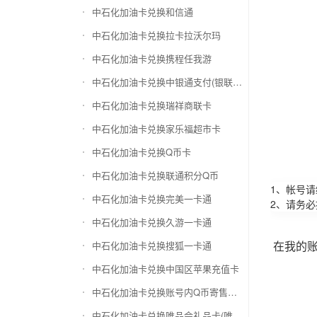
中石化加油卡兑换和信通
中石化加油卡兑换拉卡拉沃尔玛
中石化加油卡兑换携程任我游
中石化加油卡兑换中银通支付(银联购物卡)
中石化加油卡兑换瑞祥商联卡
中石化加油卡兑换家乐福超市卡
中石化加油卡兑换Q币卡
中石化加油卡兑换联通积分Q币
1、帐号
中石化加油卡兑换完美一卡通
2、请务
中石化加油卡兑换久游一卡通
在我的
中石化加油卡兑换搜狐一卡通
中石化加油卡兑换中国区苹果充值卡
中石化加油卡兑换账号内Q币寄售（维护中）
中石化加油卡兑换唯品会礼品卡(唯品卡)