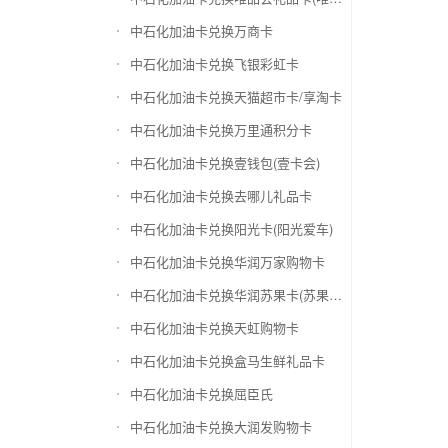
中石化加油卡兑换万商卡
中石化加油卡兑换飞银彩虹卡
中石化加油卡兑换天猫超市卡/享淘卡
中石化加油卡兑换万里通积分卡
中石化加油卡兑换壹钱包(壹卡会)
中石化加油卡兑换去哪儿礼品卡
中石化加油卡兑换阳光卡(阳光爱车)
中石化加油卡兑换华润万家购物卡
中石化加油卡兑换华润苏果卡(苏果超市卡)（维护 请暂停提交）
中石化加油卡兑换天虹购物卡
中石化加油卡兑换盒马生鲜礼品卡
中石化加油卡兑换屈臣氏
中石化加油卡兑换大润发购物卡