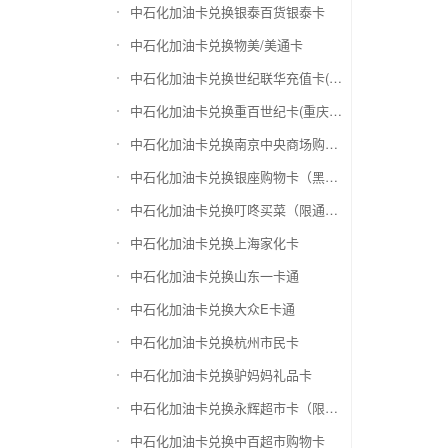
中石化加油卡兑换银泰百货银泰卡
中石化加油卡兑换物美/美通卡
中石化加油卡兑换世纪联华充值卡(杭州联华)
中石化加油卡兑换重百世纪卡(重庆百货)
中石化加油卡兑换南京中央商场购物卡
中石化加油卡兑换银座购物卡（黑卡）
中石化加油卡兑换叮咚买菜（限通用礼品卡）
中石化加油卡兑换上海家化卡
中石化加油卡兑换山东一卡通
中石化加油卡兑换大众E卡通
中石化加油卡兑换杭州市民卡
中石化加油卡兑换驴妈妈礼品卡
中石化加油卡兑换永辉超市卡（限实体卡）
中石化加油卡兑换中百超市购物卡