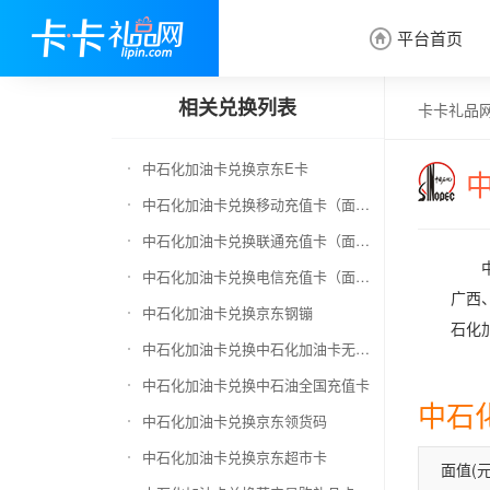
平台首页

相关兑换列表
卡卡礼品
中石化加油卡兑换京东E卡
中石化加油卡兑换移动充值卡（面值千万别选错）
中石化加油卡兑换联通充值卡（面值千万别选错）
中石化加油卡兑换电信充值卡（面值千万别选错）
广西
中石化加油卡兑换京东钢镚
石化
中石化加油卡兑换中石化加油卡无卡号（面值千万别选错）
中石化加油卡兑换中石油全国充值卡
中石
中石化加油卡兑换京东领货码
中石化加油卡兑换京东超市卡
面值(元