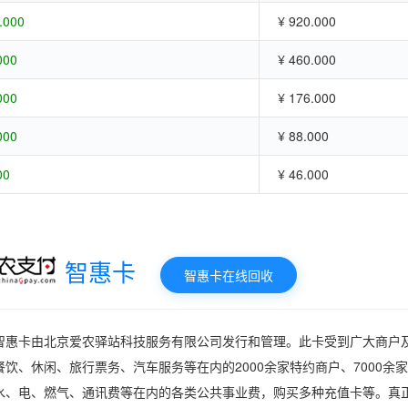
.000
¥ 920.000
000
¥ 460.000
000
¥ 176.000
000
¥ 88.000
00
¥ 46.000
智惠卡
智惠卡在线回收
智惠卡由北京爱农驿站科技服务有限公司发行和管理。此卡受到广大商户
餐饮、休闲、旅行票务、汽车服务等在内的2000余家特约商户、7000
水、电、燃气、通讯费等在内的各类公共事业费，购买多种充值卡等。真正