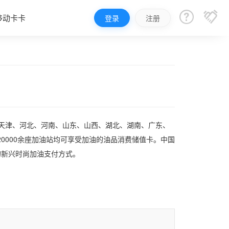


移动卡卡
登录
注册
、天津、河北、河南、山东、山西、湖北、湖南、广东、
0000余座加油站均可享受加油的油品消费储值卡。中国
的新兴时尚加油支付方式。