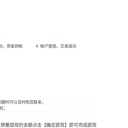
成功，资金到帐
4. 帐户提现，交易成功
问题时可以及时和您联系；
扰；
入想要提现的金额点击【确定提现】即可完成提现