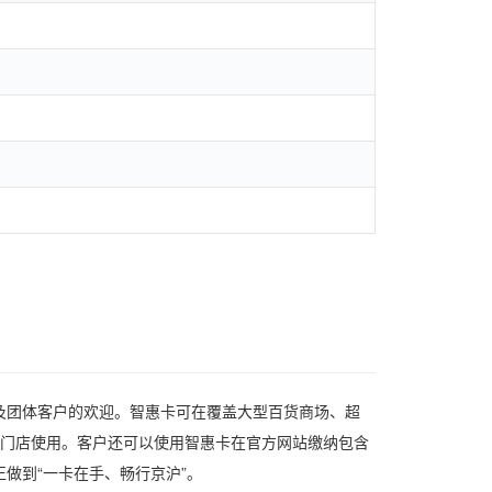
及团体客户的欢迎。智惠卡可在覆盖大型百货商场、超
余家门店使用。客户还可以使用智惠卡在官方网站缴纳包含
做到“一卡在手、畅行京沪”。