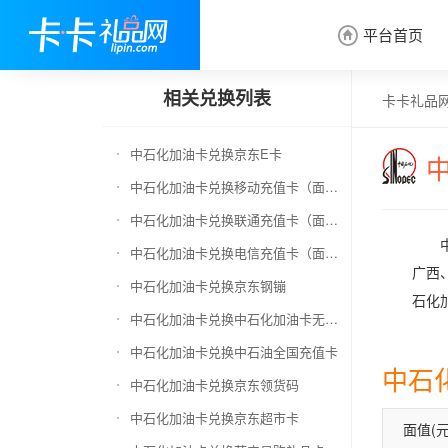
平台首页

相关兑换列表
卡卡礼品
中石化加油卡兑换京东E卡
中石化加油卡兑换移动充值卡（面值千万别选错）
中石化加油卡兑换联通充值卡（面值千万别选错）
中石化加油卡兑换电信充值卡（面值千万别选错）
广西
中石化加油卡兑换京东钢镚
石化
中石化加油卡兑换中石化加油卡无卡号（面值千万别选错）
中石化加油卡兑换中石油全国充值卡
中石
中石化加油卡兑换京东领货码
中石化加油卡兑换京东超市卡
面值(元