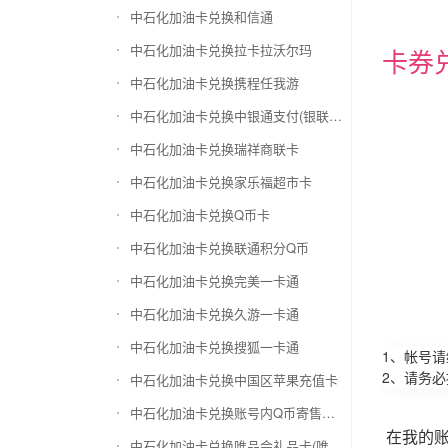
中石化加油卡兑换和信通
中石化加油卡兑换拉卡拉沃尔玛
卡券
中石化加油卡兑换携程任我游
中石化加油卡兑换中银通支付(银联购物卡)
中石化加油卡兑换瑞祥商联卡
中石化加油卡兑换家乐福超市卡
中石化加油卡兑换Q币卡
中石化加油卡兑换联通积分Q币
中石化加油卡兑换完美一卡通
中石化加油卡兑换久游一卡通
中石化加油卡兑换搜狐一卡通
1、帐号
2、请务
中石化加油卡兑换中国区苹果充值卡
中石化加油卡兑换账号内Q币寄售（维护中）
在我的
中石化加油卡兑换唯品会礼品卡(唯品卡)