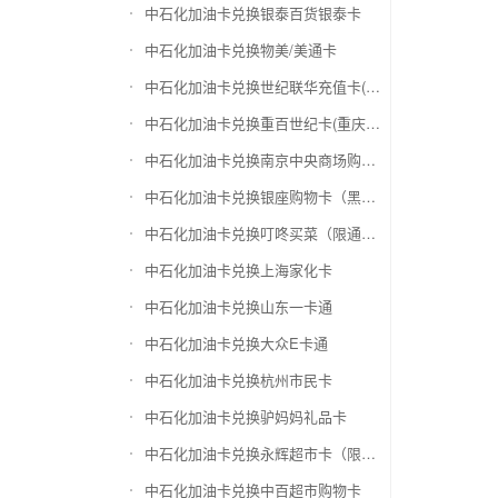
中石化加油卡兑换银泰百货银泰卡
中石化加油卡兑换物美/美通卡
中石化加油卡兑换世纪联华充值卡(杭州联华)
中石化加油卡兑换重百世纪卡(重庆百货)
中石化加油卡兑换南京中央商场购物卡
中石化加油卡兑换银座购物卡（黑卡）
中石化加油卡兑换叮咚买菜（限通用礼品卡）
中石化加油卡兑换上海家化卡
中石化加油卡兑换山东一卡通
中石化加油卡兑换大众E卡通
中石化加油卡兑换杭州市民卡
中石化加油卡兑换驴妈妈礼品卡
中石化加油卡兑换永辉超市卡（限实体卡）
中石化加油卡兑换中百超市购物卡