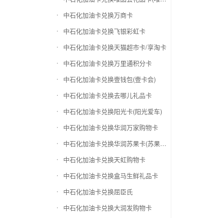
中石化加油卡兑换万商卡
中石化加油卡兑换飞银彩虹卡
中石化加油卡兑换天猫超市卡/享淘卡
中石化加油卡兑换万里通积分卡
中石化加油卡兑换壹钱包(壹卡会)
中石化加油卡兑换去哪儿礼品卡
中石化加油卡兑换阳光卡(阳光爱车)
中石化加油卡兑换华润万家购物卡
中石化加油卡兑换华润苏果卡(苏果超市卡)（维护 请暂停提交）
中石化加油卡兑换天虹购物卡
中石化加油卡兑换盒马生鲜礼品卡
中石化加油卡兑换屈臣氏
中石化加油卡兑换大润发购物卡