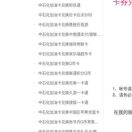
卡券
中石化加油卡兑换和信通
中石化加油卡兑换拉卡拉沃尔玛
中石化加油卡兑换携程任我游
中石化加油卡兑换中银通支付(银联购物卡)
中石化加油卡兑换瑞祥商联卡
中石化加油卡兑换家乐福超市卡
中石化加油卡兑换Q币卡
中石化加油卡兑换联通积分Q币
中石化加油卡兑换完美一卡通
1、帐号
中石化加油卡兑换久游一卡通
2、请务
中石化加油卡兑换搜狐一卡通
在我的
中石化加油卡兑换中国区苹果充值卡
中石化加油卡兑换账号内Q币寄售（维护中）
中石化加油卡兑换唯品会礼品卡(唯品卡)