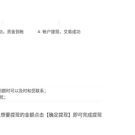
成功，资金到帐
4. 帐户提现，交易成功
问题时可以及时和您联系；
扰；
入想要提现的金额点击【确定提现】即可完成提现