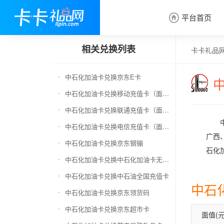
平台首页

相关兑换列表
卡卡礼品
中石化加油卡兑换京东E卡
中石化加油卡兑换移动充值卡（面值千万别选错）
中石化加油卡兑换联通充值卡（面值千万别选错）
中石化加油卡兑换电信充值卡（面值千万别选错）
广西
中石化加油卡兑换京东钢镚
石化
中石化加油卡兑换中石化加油卡无卡号（面值千万别选错）
中石化加油卡兑换中石油全国充值卡
中石
中石化加油卡兑换京东领货码
中石化加油卡兑换京东超市卡
面值(元