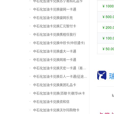
中石化加油卡兑换苏宁易购礼品卡
¥ 1000
中石化加油卡兑换骏网一卡通
¥ 500.
中石化加油卡兑换骏网乐充
中石化加油卡兑换汇元智付卡
¥ 200.
中石化加油卡兑换携程任我行
¥ 100.
中石化加油卡兑换中欣卡(中欣通卡)
¥ 50.0
中石化加油卡兑换盛大一卡通
中石化加油卡兑换网易一卡通
中石化加油卡兑换天宏一卡通（易冲天宏卡）
中石化加油卡兑换巨人一卡通(征途卡)
中石化加油卡兑换美团礼品卡
中石化加油卡兑换(百联卡)联华ok卡
中石化加油卡兑换资和信
中石化加油卡兑换沃尔玛购物卡