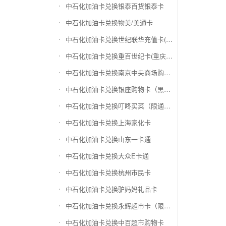
中石化加油卡兑换银泰百货银泰卡
中石化加油卡兑换物美/美通卡
中石化加油卡兑换世纪联华充值卡(杭州联华)
中石化加油卡兑换重百世纪卡(重庆百货)
中石化加油卡兑换南京中央商场购物卡
中石化加油卡兑换银座购物卡（黑卡）
中石化加油卡兑换叮咚买菜（限通用礼品卡）
中石化加油卡兑换上海家化卡
中石化加油卡兑换山东一卡通
中石化加油卡兑换大众E卡通
中石化加油卡兑换杭州市民卡
中石化加油卡兑换驴妈妈礼品卡
中石化加油卡兑换永辉超市卡（限实体卡）
中石化加油卡兑换中百超市购物卡