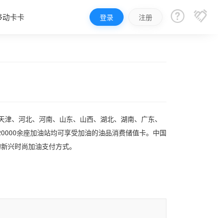


移动卡卡
登录
注册
、天津、河北、河南、山东、山西、湖北、湖南、广东、
0000余座加油站均可享受加油的油品消费储值卡。中国
的新兴时尚加油支付方式。