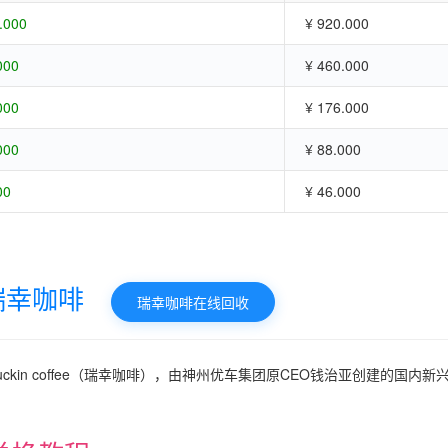
.000
¥ 920.000
000
¥ 460.000
000
¥ 176.000
000
¥ 88.000
00
¥ 46.000
瑞幸咖啡
瑞幸咖啡在线回收
luckin coffee（瑞幸咖啡），由神州优车集团原CEO钱治亚创建的国内