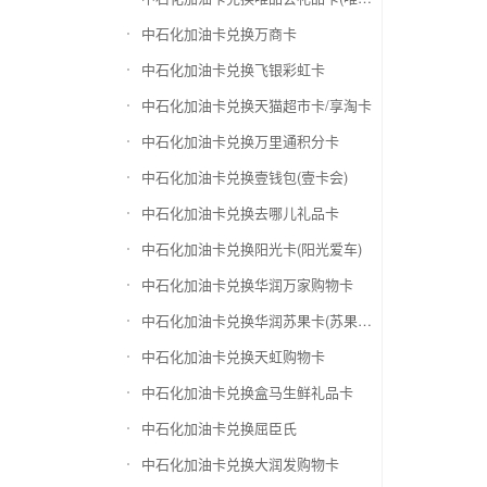
中石化加油卡兑换万商卡
中石化加油卡兑换飞银彩虹卡
中石化加油卡兑换天猫超市卡/享淘卡
中石化加油卡兑换万里通积分卡
中石化加油卡兑换壹钱包(壹卡会)
中石化加油卡兑换去哪儿礼品卡
中石化加油卡兑换阳光卡(阳光爱车)
中石化加油卡兑换华润万家购物卡
中石化加油卡兑换华润苏果卡(苏果超市卡)（维护 请暂停提交）
中石化加油卡兑换天虹购物卡
中石化加油卡兑换盒马生鲜礼品卡
中石化加油卡兑换屈臣氏
中石化加油卡兑换大润发购物卡