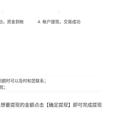
成功，资金到帐
4. 帐户提现，交易成功
问题时可以及时和您联系；
扰；
入想要提现的金额点击【确定提现】即可完成提现