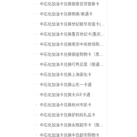
中石化加油卡兑换银泰百货银泰卡
中石化加油卡兑换物美/美通卡
中石化加油卡兑换世纪联华充值卡(杭州联华)
中石化加油卡兑换重百世纪卡(重庆百货)
中石化加油卡兑换南京中央商场购物卡
中石化加油卡兑换银座购物卡（黑卡）
中石化加油卡兑换叮咚买菜（限通用礼品卡）
中石化加油卡兑换上海家化卡
中石化加油卡兑换山东一卡通
中石化加油卡兑换大众E卡通
中石化加油卡兑换杭州市民卡
中石化加油卡兑换驴妈妈礼品卡
中石化加油卡兑换永辉超市卡（限实体卡）
中石化加油卡兑换中百超市购物卡