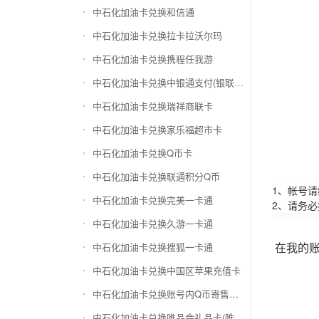
中石化加油卡兑换和信通
中石化加油卡兑换拉卡拉沃尔玛
中石化加油卡兑换携程任我游
中石化加油卡兑换中银通支付(银联购物卡)
中石化加油卡兑换瑞祥商联卡
中石化加油卡兑换家乐福超市卡
中石化加油卡兑换Q币卡
中石化加油卡兑换联通积分Q币
1、帐号
中石化加油卡兑换完美一卡通
2、请务
中石化加油卡兑换久游一卡通
在我的
中石化加油卡兑换搜狐一卡通
中石化加油卡兑换中国区苹果充值卡
中石化加油卡兑换账号内Q币寄售（维护中）
中石化加油卡兑换唯品会礼品卡(唯品卡)