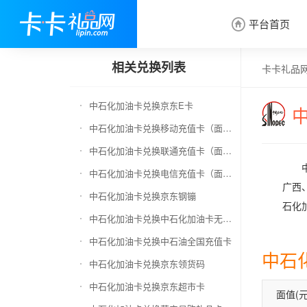
平台首页

相关兑换列表
卡卡礼品
中石化加油卡兑换京东E卡
中石化加油卡兑换移动充值卡（面值千万别选错）
中石化加油卡兑换联通充值卡（面值千万别选错）
中石化加油卡兑换电信充值卡（面值千万别选错）
广西
中石化加油卡兑换京东钢镚
石化
中石化加油卡兑换中石化加油卡无卡号（面值千万别选错）
中石化加油卡兑换中石油全国充值卡
中石
中石化加油卡兑换京东领货码
中石化加油卡兑换京东超市卡
面值(元