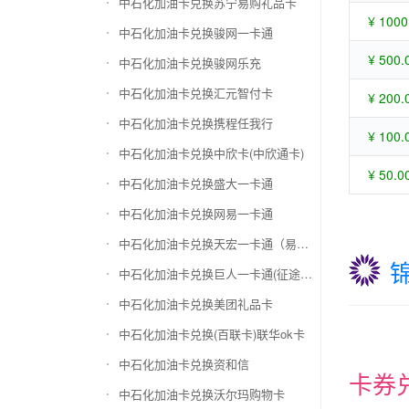
中石化加油卡兑换苏宁易购礼品卡
¥ 1000
中石化加油卡兑换骏网一卡通
¥ 500.
中石化加油卡兑换骏网乐充
中石化加油卡兑换汇元智付卡
¥ 200.
中石化加油卡兑换携程任我行
¥ 100.
中石化加油卡兑换中欣卡(中欣通卡)
¥ 50.0
中石化加油卡兑换盛大一卡通
中石化加油卡兑换网易一卡通
中石化加油卡兑换天宏一卡通（易冲天宏卡）
中石化加油卡兑换巨人一卡通(征途卡)
中石化加油卡兑换美团礼品卡
中石化加油卡兑换(百联卡)联华ok卡
中石化加油卡兑换资和信
卡券
中石化加油卡兑换沃尔玛购物卡