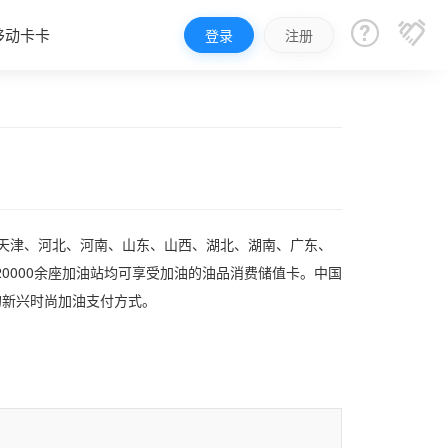


移动卡卡
登录
注册
、天津、河北、河南、山东、山西、湖北、湖南、广东、
0000余座加油站均可享受加油的油品消费储值卡。中国
的新兴时尚加油支付方式。