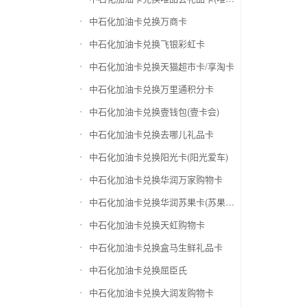
中石化加油卡兑换万商卡
中石化加油卡兑换飞银彩虹卡
中石化加油卡兑换天猫超市卡/享淘卡
中石化加油卡兑换万里通积分卡
中石化加油卡兑换壹钱包(壹卡会)
中石化加油卡兑换去哪儿礼品卡
中石化加油卡兑换阳光卡(阳光爱车)
中石化加油卡兑换华润万家购物卡
中石化加油卡兑换华润苏果卡(苏果超市卡)（维护 请暂停提交）
中石化加油卡兑换天虹购物卡
中石化加油卡兑换盒马生鲜礼品卡
中石化加油卡兑换屈臣氏
中石化加油卡兑换大润发购物卡