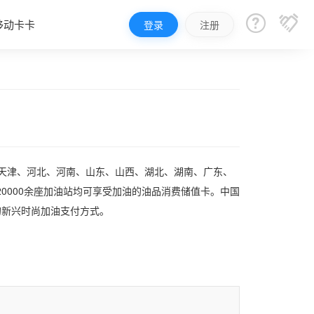


移动卡卡
登录
注册
、天津、河北、河南、山东、山西、湖北、湖南、广东、
0000余座加油站均可享受加油的油品消费储值卡。中国
的新兴时尚加油支付方式。