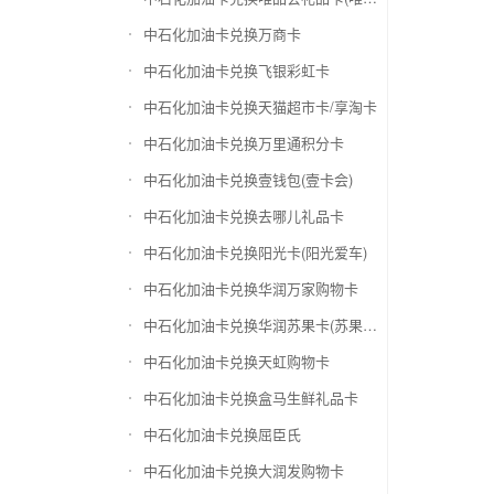
中石化加油卡兑换万商卡
中石化加油卡兑换飞银彩虹卡
中石化加油卡兑换天猫超市卡/享淘卡
中石化加油卡兑换万里通积分卡
中石化加油卡兑换壹钱包(壹卡会)
中石化加油卡兑换去哪儿礼品卡
中石化加油卡兑换阳光卡(阳光爱车)
中石化加油卡兑换华润万家购物卡
中石化加油卡兑换华润苏果卡(苏果超市卡)（维护 请暂停提交）
中石化加油卡兑换天虹购物卡
中石化加油卡兑换盒马生鲜礼品卡
中石化加油卡兑换屈臣氏
中石化加油卡兑换大润发购物卡