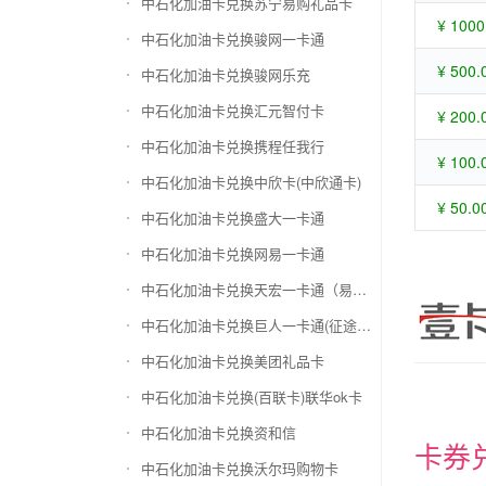
中石化加油卡兑换苏宁易购礼品卡
¥ 1000
中石化加油卡兑换骏网一卡通
¥ 500.
中石化加油卡兑换骏网乐充
中石化加油卡兑换汇元智付卡
¥ 200.
中石化加油卡兑换携程任我行
¥ 100.
中石化加油卡兑换中欣卡(中欣通卡)
¥ 50.0
中石化加油卡兑换盛大一卡通
中石化加油卡兑换网易一卡通
中石化加油卡兑换天宏一卡通（易冲天宏卡）
中石化加油卡兑换巨人一卡通(征途卡)
中石化加油卡兑换美团礼品卡
中石化加油卡兑换(百联卡)联华ok卡
中石化加油卡兑换资和信
卡券
中石化加油卡兑换沃尔玛购物卡