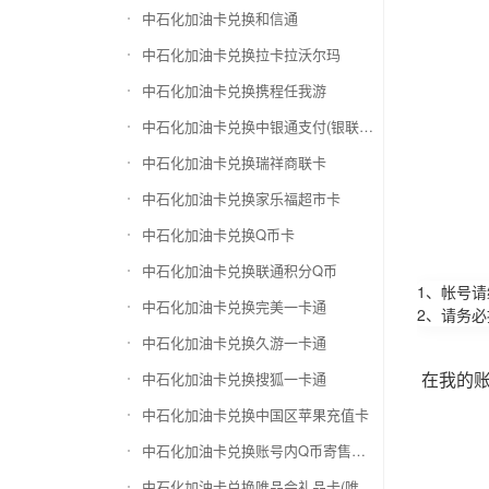
中石化加油卡兑换和信通
中石化加油卡兑换拉卡拉沃尔玛
中石化加油卡兑换携程任我游
中石化加油卡兑换中银通支付(银联购物卡)
中石化加油卡兑换瑞祥商联卡
中石化加油卡兑换家乐福超市卡
中石化加油卡兑换Q币卡
中石化加油卡兑换联通积分Q币
1、帐号
中石化加油卡兑换完美一卡通
2、请务
中石化加油卡兑换久游一卡通
在我的
中石化加油卡兑换搜狐一卡通
中石化加油卡兑换中国区苹果充值卡
中石化加油卡兑换账号内Q币寄售（维护中）
中石化加油卡兑换唯品会礼品卡(唯品卡)