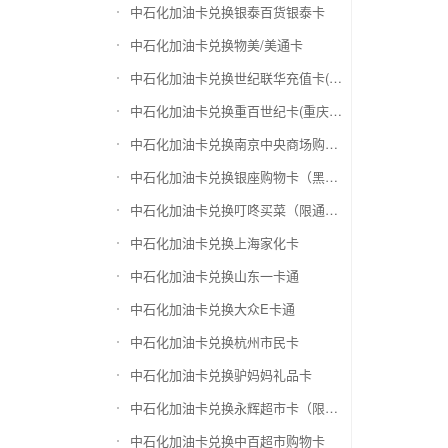
中石化加油卡兑换银泰百货银泰卡
中石化加油卡兑换物美/美通卡
中石化加油卡兑换世纪联华充值卡(杭州联华)
中石化加油卡兑换重百世纪卡(重庆百货)
中石化加油卡兑换南京中央商场购物卡
中石化加油卡兑换银座购物卡（黑卡）
中石化加油卡兑换叮咚买菜（限通用礼品卡）
中石化加油卡兑换上海家化卡
中石化加油卡兑换山东一卡通
中石化加油卡兑换大众E卡通
中石化加油卡兑换杭州市民卡
中石化加油卡兑换驴妈妈礼品卡
中石化加油卡兑换永辉超市卡（限实体卡）
中石化加油卡兑换中百超市购物卡