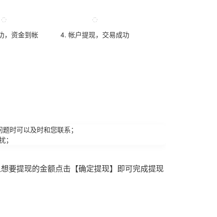
成功，资金到帐
4. 帐户提现，交易成功
问题时可以及时和您联系；
扰；
入想要提现的金额点击【确定提现】即可完成提现