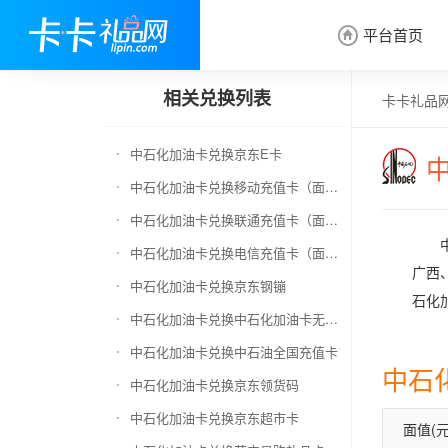
平台首页

相关兑换列表
卡卡礼品
中石化加油卡兑换京东E卡
中石化加油卡兑换移动充值卡（面值千万别选错）
中石化加油卡兑换联通充值卡（面值千万别选错）
中石化加油卡兑换电信充值卡（面值千万别选错）
广西
中石化加油卡兑换京东钢镚
石化
中石化加油卡兑换中石化加油卡无卡号（面值千万别选错）
中石化加油卡兑换中石油全国充值卡
中石
中石化加油卡兑换京东领货码
中石化加油卡兑换京东超市卡
面值(元