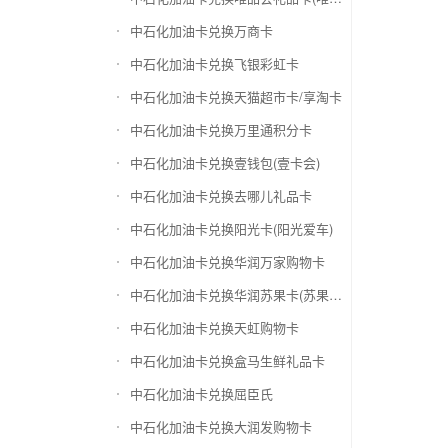
中石化加油卡兑换万商卡
中石化加油卡兑换飞银彩虹卡
中石化加油卡兑换天猫超市卡/享淘卡
中石化加油卡兑换万里通积分卡
中石化加油卡兑换壹钱包(壹卡会)
中石化加油卡兑换去哪儿礼品卡
中石化加油卡兑换阳光卡(阳光爱车)
中石化加油卡兑换华润万家购物卡
中石化加油卡兑换华润苏果卡(苏果超市卡)（维护 请暂停提交）
中石化加油卡兑换天虹购物卡
中石化加油卡兑换盒马生鲜礼品卡
中石化加油卡兑换屈臣氏
中石化加油卡兑换大润发购物卡