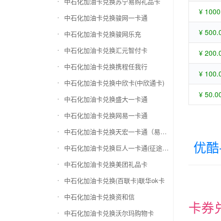
中石化加油卡兑换苏宁易购礼品卡
¥ 1000
中石化加油卡兑换骏网一卡通
¥ 500.
中石化加油卡兑换骏网乐充
中石化加油卡兑换汇元智付卡
¥ 200.
中石化加油卡兑换携程任我行
¥ 100.
中石化加油卡兑换中欣卡(中欣通卡)
¥ 50.0
中石化加油卡兑换盛大一卡通
中石化加油卡兑换网易一卡通
中石化加油卡兑换天宏一卡通（易冲天宏卡）
优酷
中石化加油卡兑换巨人一卡通(征途卡)
中石化加油卡兑换美团礼品卡
中石化加油卡兑换(百联卡)联华ok卡
中石化加油卡兑换资和信
卡券
中石化加油卡兑换沃尔玛购物卡