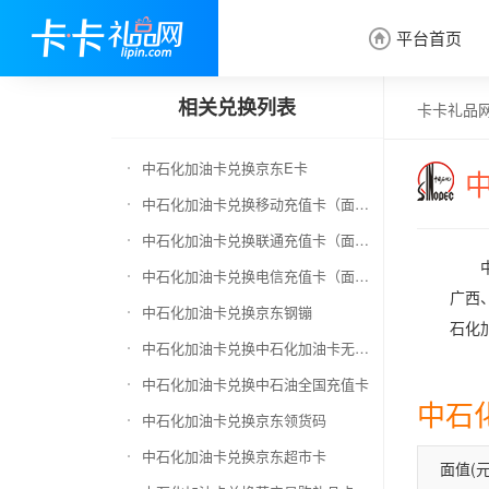
平台首页

相关兑换列表
卡卡礼品
中石化加油卡兑换京东E卡
中石化加油卡兑换移动充值卡（面值千万别选错）
中石化加油卡兑换联通充值卡（面值千万别选错）
中石化加油卡兑换电信充值卡（面值千万别选错）
广西
中石化加油卡兑换京东钢镚
石化
中石化加油卡兑换中石化加油卡无卡号（面值千万别选错）
中石化加油卡兑换中石油全国充值卡
中石
中石化加油卡兑换京东领货码
中石化加油卡兑换京东超市卡
面值(元