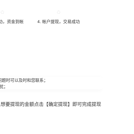
成功，资金到帐
4. 帐户提现，交易成功
问题时可以及时和您联系；
扰；
入想要提现的金额点击【确定提现】即可完成提现