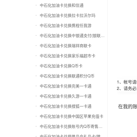
中石化加油卡兑换和信通
中石化加油卡兑换拉卡拉沃尔玛
中石化加油卡兑换携程任我游
中石化加油卡兑换中银通支付(银联购物卡)
中石化加油卡兑换瑞祥商联卡
中石化加油卡兑换家乐福超市卡
中石化加油卡兑换Q币卡
中石化加油卡兑换联通积分Q币
1、帐号
中石化加油卡兑换完美一卡通
2、请务
中石化加油卡兑换久游一卡通
在我的
中石化加油卡兑换搜狐一卡通
中石化加油卡兑换中国区苹果充值卡
中石化加油卡兑换账号内Q币寄售（维护中）
中石化加油卡兑换唯品会礼品卡(唯品卡)