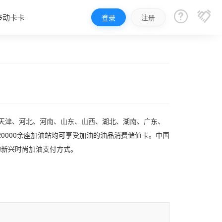


移动卡卡
登录
注册
、天津、河北、河南、山东、山西、湖北、湖南、广东、
0000余座加油站均可享受加油的油品消费储值卡。中国
的新兴时尚加油支付方式。