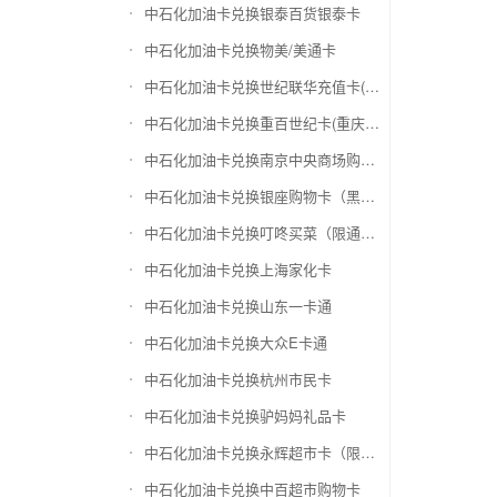
中石化加油卡兑换银泰百货银泰卡
中石化加油卡兑换物美/美通卡
中石化加油卡兑换世纪联华充值卡(杭州联华)
中石化加油卡兑换重百世纪卡(重庆百货)
中石化加油卡兑换南京中央商场购物卡
中石化加油卡兑换银座购物卡（黑卡）
中石化加油卡兑换叮咚买菜（限通用礼品卡）
中石化加油卡兑换上海家化卡
中石化加油卡兑换山东一卡通
中石化加油卡兑换大众E卡通
中石化加油卡兑换杭州市民卡
中石化加油卡兑换驴妈妈礼品卡
中石化加油卡兑换永辉超市卡（限实体卡）
中石化加油卡兑换中百超市购物卡