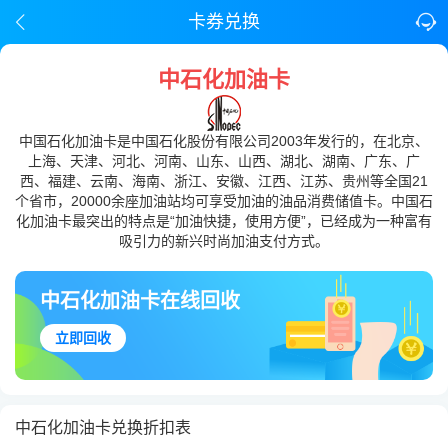
卡券兑换
中石化加油卡
中国石化加油卡是中国石化股份有限公司2003年发行的，在北京、
上海、天津、河北、河南、山东、山西、湖北、湖南、广东、广
西、福建、云南、海南、浙江、安徽、江西、江苏、贵州等全国21
个省市，20000余座加油站均可享受加油的油品消费储值卡。中国石
化加油卡最突出的特点是“加油快捷，使用方便”，已经成为一种富有
吸引力的新兴时尚加油支付方式。
中石化加油卡在线回收
立即回收
中石化加油卡兑换折扣表