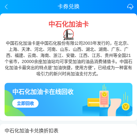
卡券兑换
中石化加油卡
中国石化加油卡是中国石化股份有限公司2003年发行的，在北京、
上海、天津、河北、河南、山东、山西、湖北、湖南、广东、广
西、福建、云南、海南、浙江、安徽、江西、江苏、贵州等全国21
个省市，20000余座加油站均可享受加油的油品消费储值卡。中国石
化加油卡最突出的特点是“加油快捷，使用方便”，已经成为一种富有
吸引力的新兴时尚加油支付方式。
中石化加油卡在线回收
立即回收
中石化加油卡兑换折扣表