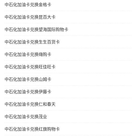
中石化加油卡兑换金格卡
中石化加油卡兑换昆百大卡
中石化加油卡兑换望海国际购物卡
中石化加油卡兑换生生百货卡
中石化加油卡兑换嗨购卡
中石化加油卡兑换旺佳旺卡
中石化加油卡兑换山姆卡
中石化加油卡兑换伊藤卡
中石化加油卡兑换仁和春天
中石化加油卡兑换茂业
中石化加油卡兑换红旗购物卡