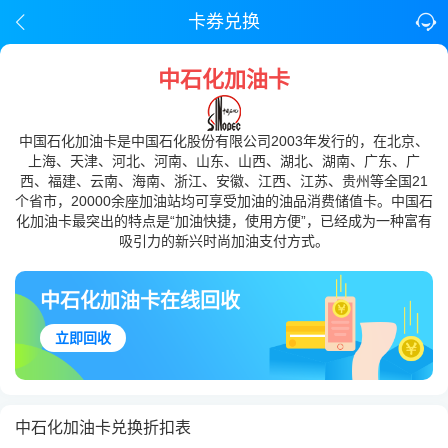
卡券兑换
中石化加油卡
中国石化加油卡是中国石化股份有限公司2003年发行的，在北京、
上海、天津、河北、河南、山东、山西、湖北、湖南、广东、广
西、福建、云南、海南、浙江、安徽、江西、江苏、贵州等全国21
个省市，20000余座加油站均可享受加油的油品消费储值卡。中国石
化加油卡最突出的特点是“加油快捷，使用方便”，已经成为一种富有
吸引力的新兴时尚加油支付方式。
中石化加油卡在线回收
立即回收
中石化加油卡兑换折扣表