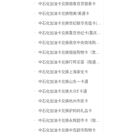
中石化加油卡兑换银泰百货银泰卡
中石化加油卡兑换物美/美通卡
中石化加油卡兑换世纪联华充值卡(杭州联华)
中石化加油卡兑换重百世纪卡(重庆百货)
中石化加油卡兑换南京中央商场购物卡
中石化加油卡兑换银座购物卡（黑卡）
中石化加油卡兑换叮咚买菜（限通用礼品卡）
中石化加油卡兑换上海家化卡
中石化加油卡兑换山东一卡通
中石化加油卡兑换大众E卡通
中石化加油卡兑换杭州市民卡
中石化加油卡兑换驴妈妈礼品卡
中石化加油卡兑换永辉超市卡（限实体卡）
中石化加油卡兑换中百超市购物卡