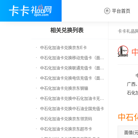
平台首页

相关兑换列表
卡卡礼品
中石化加油卡兑换京东E卡
中石化加油卡兑换移动充值卡（面值千万别选错）
中石化加油卡兑换联通充值卡（面值千万别选错）
中石化加油卡兑换电信充值卡（面值千万别选错）
广西
中石化加油卡兑换京东钢镚
石化
中石化加油卡兑换中石化加油卡无卡号（面值千万别选错）
中石化加油卡兑换中石油全国充值卡
中石
中石化加油卡兑换京东领货码
中石化加油卡兑换京东超市卡
面值(元