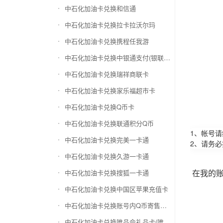
中石化加油卡兑换和信通
中石化加油卡兑换拉卡拉沃尔玛
中石化加油卡兑换携程任我游
中石化加油卡兑换中银通支付(银联购物卡)
中石化加油卡兑换瑞祥商联卡
中石化加油卡兑换家乐福超市卡
中石化加油卡兑换Q币卡
中石化加油卡兑换联通积分Q币
1、帐号
中石化加油卡兑换完美一卡通
2、请务
中石化加油卡兑换久游一卡通
在我的
中石化加油卡兑换搜狐一卡通
中石化加油卡兑换中国区苹果充值卡
中石化加油卡兑换账号内Q币寄售（维护中）
中石化加油卡兑换唯品会礼品卡(唯品卡)