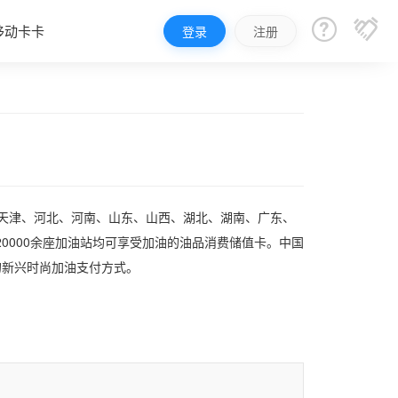


移动卡卡
登录
注册
、天津、河北、河南、山东、山西、湖北、湖南、广东、
0000余座加油站均可享受加油的油品消费储值卡。中国
的新兴时尚加油支付方式。