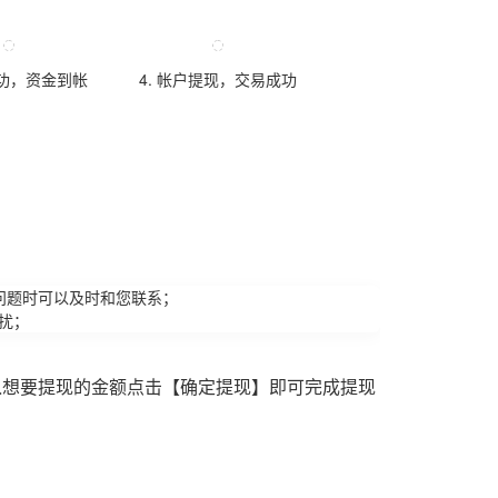
成功，资金到帐
4. 帐户提现，交易成功
问题时可以及时和您联系；
扰；
入想要提现的金额点击【确定提现】即可完成提现