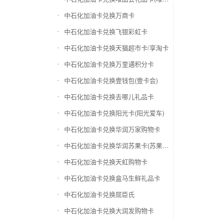
中石化加油卡兑换万商卡
中石化加油卡兑换飞银彩虹卡
中石化加油卡兑换天猫超市卡/享淘卡
中石化加油卡兑换万里通积分卡
中石化加油卡兑换壹钱包(壹卡会)
中石化加油卡兑换去哪儿礼品卡
中石化加油卡兑换阳光卡(阳光爱车)
中石化加油卡兑换华润万家购物卡
中石化加油卡兑换华润苏果卡(苏果超市卡)（维护 请暂停提交）
中石化加油卡兑换天虹购物卡
中石化加油卡兑换盒马生鲜礼品卡
中石化加油卡兑换屈臣氏
中石化加油卡兑换大润发购物卡