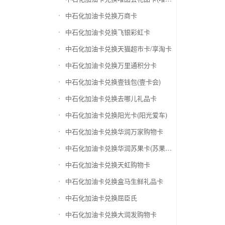
中石化加油卡兑换万商卡
中石化加油卡兑换飞银彩虹卡
中石化加油卡兑换天猫超市卡/享淘卡
中石化加油卡兑换万里通积分卡
中石化加油卡兑换壹钱包(壹卡会)
中石化加油卡兑换去哪儿礼品卡
中石化加油卡兑换阳光卡(阳光爱车)
中石化加油卡兑换华润万家购物卡
中石化加油卡兑换华润苏果卡(苏果超市卡)（维护 请暂停提交）
中石化加油卡兑换天虹购物卡
中石化加油卡兑换盒马生鲜礼品卡
中石化加油卡兑换屈臣氏
中石化加油卡兑换大润发购物卡