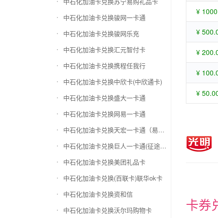
中石化加油卡兑换苏宁易购礼品卡
¥ 1000
中石化加油卡兑换骏网一卡通
¥ 500.
中石化加油卡兑换骏网乐充
中石化加油卡兑换汇元智付卡
¥ 200.
中石化加油卡兑换携程任我行
¥ 100.
中石化加油卡兑换中欣卡(中欣通卡)
¥ 50.0
中石化加油卡兑换盛大一卡通
中石化加油卡兑换网易一卡通
中石化加油卡兑换天宏一卡通（易冲天宏卡）
中石化加油卡兑换巨人一卡通(征途卡)
中石化加油卡兑换美团礼品卡
中石化加油卡兑换(百联卡)联华ok卡
中石化加油卡兑换资和信
卡券
中石化加油卡兑换沃尔玛购物卡