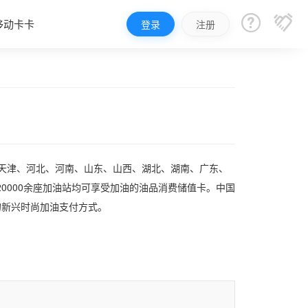


移动卡卡
登录
注册
、天津、河北、河南、山东、山西、湖北、湖南、广东、
0000余座加油站均可享受加油的油品消费储值卡。中国
的新兴时尚加油支付方式。