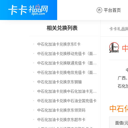
平台首页

相关兑换列表
卡卡礼品
中石化加油卡兑换京东E卡
中石化加油卡兑换移动充值卡（面值千万别选错）
中石化加油卡兑换联通充值卡（面值千万别选错）
中石化加油卡兑换电信充值卡（面值千万别选错）
广西
中石化加油卡兑换京东钢镚
石化
中石化加油卡兑换中石化加油卡无卡号（面值千万别选错）
中石化加油卡兑换中石油全国充值卡
中石
中石化加油卡兑换京东领货码
中石化加油卡兑换京东超市卡
面值(元