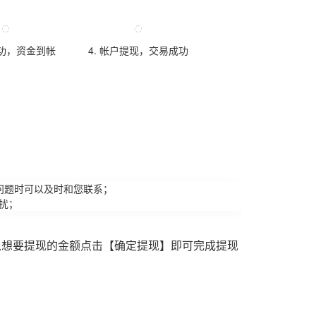
成功，资金到帐
4. 帐户提现，交易成功
问题时可以及时和您联系；
扰；
入想要提现的金额点击【确定提现】即可完成提现