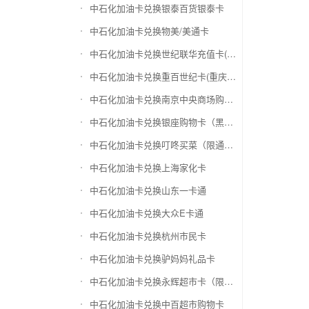
中石化加油卡兑换银泰百货银泰卡
中石化加油卡兑换物美/美通卡
中石化加油卡兑换世纪联华充值卡(杭州联华)
中石化加油卡兑换重百世纪卡(重庆百货)
中石化加油卡兑换南京中央商场购物卡
中石化加油卡兑换银座购物卡（黑卡）
中石化加油卡兑换叮咚买菜（限通用礼品卡）
中石化加油卡兑换上海家化卡
中石化加油卡兑换山东一卡通
中石化加油卡兑换大众E卡通
中石化加油卡兑换杭州市民卡
中石化加油卡兑换驴妈妈礼品卡
中石化加油卡兑换永辉超市卡（限实体卡）
中石化加油卡兑换中百超市购物卡