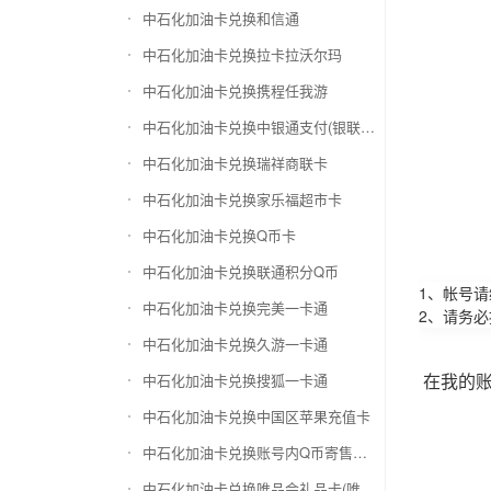
中石化加油卡兑换和信通
中石化加油卡兑换拉卡拉沃尔玛
中石化加油卡兑换携程任我游
中石化加油卡兑换中银通支付(银联购物卡)
中石化加油卡兑换瑞祥商联卡
中石化加油卡兑换家乐福超市卡
中石化加油卡兑换Q币卡
中石化加油卡兑换联通积分Q币
1、帐号
中石化加油卡兑换完美一卡通
2、请务
中石化加油卡兑换久游一卡通
在我的
中石化加油卡兑换搜狐一卡通
中石化加油卡兑换中国区苹果充值卡
中石化加油卡兑换账号内Q币寄售（维护中）
中石化加油卡兑换唯品会礼品卡(唯品卡)