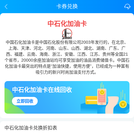
卡券兑换
中石化加油卡
中国石化加油卡是中国石化股份有限公司2003年发行的，在北京、
上海、天津、河北、河南、山东、山西、湖北、湖南、广东、广
西、福建、云南、海南、浙江、安徽、江西、江苏、贵州等全国21
个省市，20000余座加油站均可享受加油的油品消费储值卡。中国石
化加油卡最突出的特点是“加油快捷，使用方便”，已经成为一种富有
吸引力的新兴时尚加油支付方式。
中石化加油卡在线回收
立即回收
中石化加油卡兑换折扣表