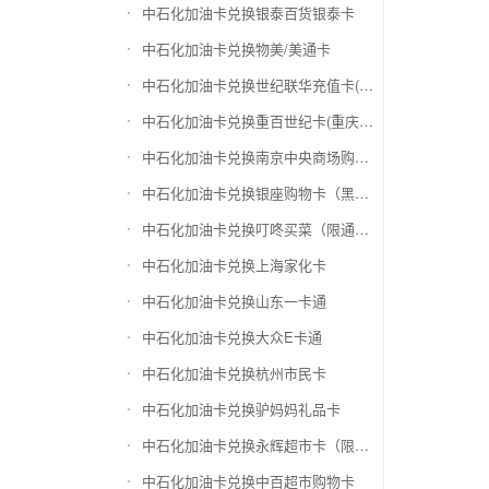
中石化加油卡兑换银泰百货银泰卡
中石化加油卡兑换物美/美通卡
中石化加油卡兑换世纪联华充值卡(杭州联华)
中石化加油卡兑换重百世纪卡(重庆百货)
中石化加油卡兑换南京中央商场购物卡
中石化加油卡兑换银座购物卡（黑卡）
中石化加油卡兑换叮咚买菜（限通用礼品卡）
中石化加油卡兑换上海家化卡
中石化加油卡兑换山东一卡通
中石化加油卡兑换大众E卡通
中石化加油卡兑换杭州市民卡
中石化加油卡兑换驴妈妈礼品卡
中石化加油卡兑换永辉超市卡（限实体卡）
中石化加油卡兑换中百超市购物卡