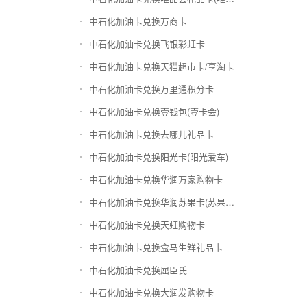
中石化加油卡兑换万商卡
中石化加油卡兑换飞银彩虹卡
中石化加油卡兑换天猫超市卡/享淘卡
中石化加油卡兑换万里通积分卡
中石化加油卡兑换壹钱包(壹卡会)
中石化加油卡兑换去哪儿礼品卡
中石化加油卡兑换阳光卡(阳光爱车)
中石化加油卡兑换华润万家购物卡
中石化加油卡兑换华润苏果卡(苏果超市卡)（维护 请暂停提交）
中石化加油卡兑换天虹购物卡
中石化加油卡兑换盒马生鲜礼品卡
中石化加油卡兑换屈臣氏
中石化加油卡兑换大润发购物卡