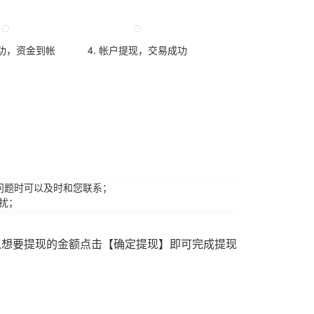
成功，资金到帐
4. 帐户提现，交易成功
问题时可以及时和您联系；
扰；
入想要提现的金额点击【确定提现】即可完成提现