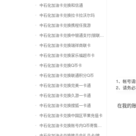
中石化加油卡兑换和信通
中石化加油卡兑换拉卡拉沃尔玛
中石化加油卡兑换携程任我游
中石化加油卡兑换中银通支付(银联购物卡)
中石化加油卡兑换瑞祥商联卡
中石化加油卡兑换家乐福超市卡
中石化加油卡兑换Q币卡
中石化加油卡兑换联通积分Q币
1、帐号
中石化加油卡兑换完美一卡通
2、请务
中石化加油卡兑换久游一卡通
在我的
中石化加油卡兑换搜狐一卡通
中石化加油卡兑换中国区苹果充值卡
中石化加油卡兑换账号内Q币寄售（维护中）
中石化加油卡兑换唯品会礼品卡(唯品卡)