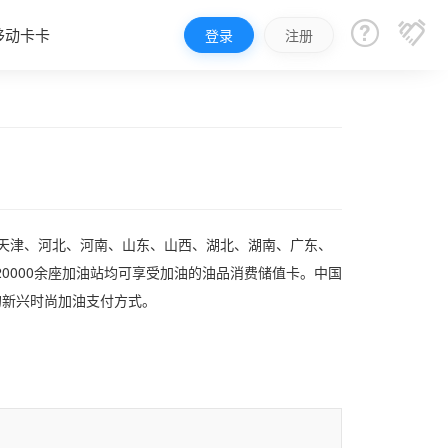


移动卡卡
登录
注册
、天津、河北、河南、山东、山西、湖北、湖南、广东、
0000余座加油站均可享受加油的油品消费储值卡。中国
的新兴时尚加油支付方式。