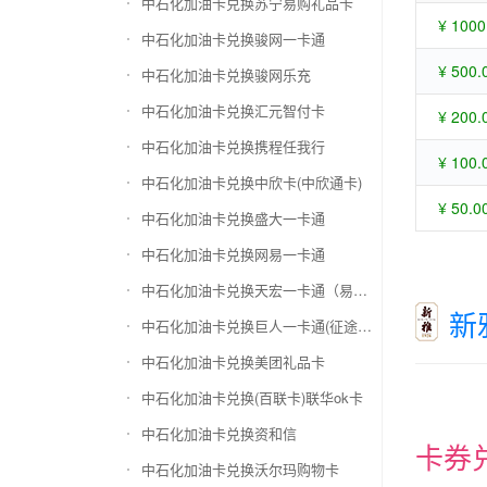
中石化加油卡兑换苏宁易购礼品卡
¥ 1000
中石化加油卡兑换骏网一卡通
¥ 500.
中石化加油卡兑换骏网乐充
中石化加油卡兑换汇元智付卡
¥ 200.
中石化加油卡兑换携程任我行
¥ 100.
中石化加油卡兑换中欣卡(中欣通卡)
¥ 50.0
中石化加油卡兑换盛大一卡通
中石化加油卡兑换网易一卡通
中石化加油卡兑换天宏一卡通（易冲天宏卡）
新
中石化加油卡兑换巨人一卡通(征途卡)
中石化加油卡兑换美团礼品卡
中石化加油卡兑换(百联卡)联华ok卡
中石化加油卡兑换资和信
卡券
中石化加油卡兑换沃尔玛购物卡