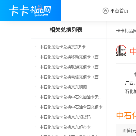
平台首页

相关兑换列表
卡卡礼品
中石化加油卡兑换京东E卡
中石化加油卡兑换移动充值卡（面值千万别选错）
中石化加油卡兑换联通充值卡（面值千万别选错）
中石化加油卡兑换电信充值卡（面值千万别选错）
广西
中石化加油卡兑换京东钢镚
石化
中石化加油卡兑换中石化加油卡无卡号（面值千万别选错）
中石化加油卡兑换中石油全国充值卡
中石
中石化加油卡兑换京东领货码
中石化加油卡兑换京东超市卡
面值(元