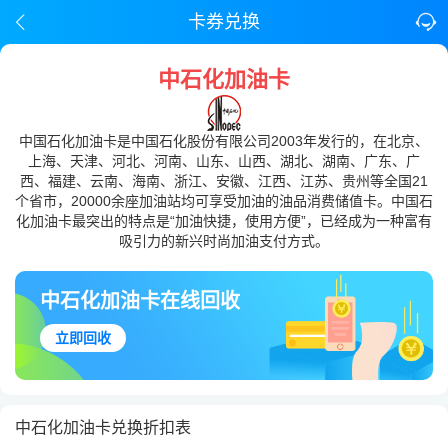
卡券兑换
中石化加油卡
中国石化加油卡是中国石化股份有限公司2003年发行的，在北京、
上海、天津、河北、河南、山东、山西、湖北、湖南、广东、广
西、福建、云南、海南、浙江、安徽、江西、江苏、贵州等全国21
个省市，20000余座加油站均可享受加油的油品消费储值卡。中国石
化加油卡最突出的特点是“加油快捷，使用方便”，已经成为一种富有
吸引力的新兴时尚加油支付方式。
中石化加油卡在线回收
立即回收
中石化加油卡兑换折扣表