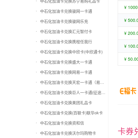
中石化加油卡兑换苏宁易购礼品卡
¥ 1000
中石化加油卡兑换骏网一卡通
¥ 500.
中石化加油卡兑换骏网乐充
中石化加油卡兑换汇元智付卡
¥ 200.
中石化加油卡兑换携程任我行
¥ 100.
中石化加油卡兑换中欣卡(中欣通卡)
¥ 50.0
中石化加油卡兑换盛大一卡通
中石化加油卡兑换网易一卡通
中石化加油卡兑换天宏一卡通（易冲天宏卡）
中石化加油卡兑换巨人一卡通(征途卡)
中石化加油卡兑换美团礼品卡
中石化加油卡兑换(百联卡)联华ok卡
中石化加油卡兑换资和信
卡券
中石化加油卡兑换沃尔玛购物卡