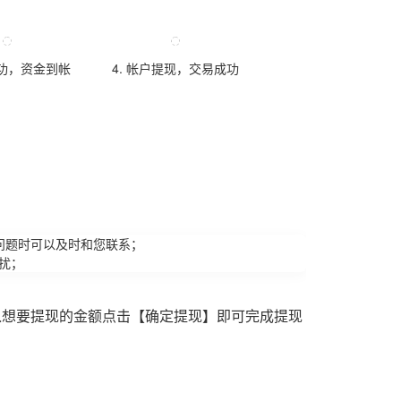
成功，资金到帐
4. 帐户提现，交易成功
问题时可以及时和您联系；
扰；
入想要提现的金额点击【确定提现】即可完成提现