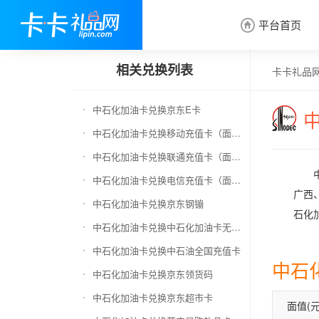
平台首页

相关兑换列表
卡卡礼品
中石化加油卡兑换京东E卡
中石化加油卡兑换移动充值卡（面值千万别选错）
中石化加油卡兑换联通充值卡（面值千万别选错）
中石化加油卡兑换电信充值卡（面值千万别选错）
广西
中石化加油卡兑换京东钢镚
石化
中石化加油卡兑换中石化加油卡无卡号（面值千万别选错）
中石化加油卡兑换中石油全国充值卡
中石
中石化加油卡兑换京东领货码
中石化加油卡兑换京东超市卡
面值(元