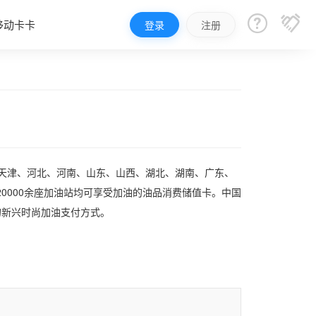


移动卡卡
登录
注册
、天津、河北、河南、山东、山西、湖北、湖南、广东、
0000余座加油站均可享受加油的油品消费储值卡。中国
的新兴时尚加油支付方式。