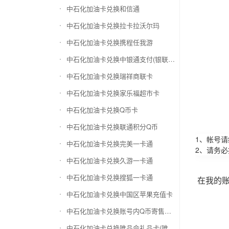
中石化加油卡兑换和信通
中石化加油卡兑换拉卡拉沃尔玛
中石化加油卡兑换携程任我游
中石化加油卡兑换中银通支付(银联购物卡)
中石化加油卡兑换瑞祥商联卡
中石化加油卡兑换家乐福超市卡
中石化加油卡兑换Q币卡
中石化加油卡兑换联通积分Q币
1、帐号
中石化加油卡兑换完美一卡通
2、请务
中石化加油卡兑换久游一卡通
中石化加油卡兑换搜狐一卡通
在我的
中石化加油卡兑换中国区苹果充值卡
中石化加油卡兑换账号内Q币寄售（维护中）
中石化加油卡兑换唯品会礼品卡(唯品卡)