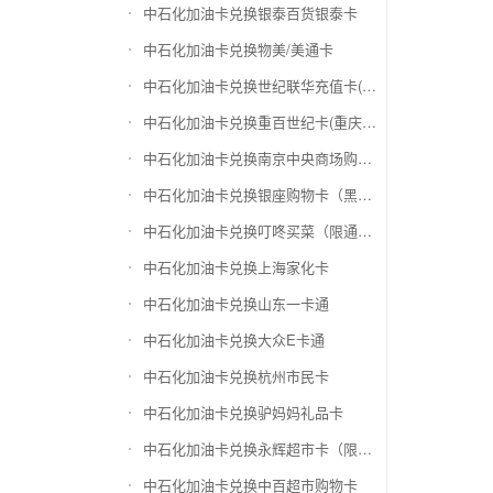
中石化加油卡兑换银泰百货银泰卡
中石化加油卡兑换物美/美通卡
中石化加油卡兑换世纪联华充值卡(杭州联华)
中石化加油卡兑换重百世纪卡(重庆百货)
中石化加油卡兑换南京中央商场购物卡
中石化加油卡兑换银座购物卡（黑卡）
中石化加油卡兑换叮咚买菜（限通用礼品卡）
中石化加油卡兑换上海家化卡
中石化加油卡兑换山东一卡通
中石化加油卡兑换大众E卡通
中石化加油卡兑换杭州市民卡
中石化加油卡兑换驴妈妈礼品卡
中石化加油卡兑换永辉超市卡（限实体卡）
中石化加油卡兑换中百超市购物卡