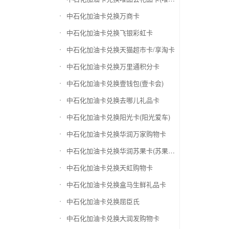
中石化加油卡兑换万商卡
中石化加油卡兑换飞银彩虹卡
中石化加油卡兑换天猫超市卡/享淘卡
中石化加油卡兑换万里通积分卡
中石化加油卡兑换壹钱包(壹卡会)
中石化加油卡兑换去哪儿礼品卡
中石化加油卡兑换阳光卡(阳光爱车)
中石化加油卡兑换华润万家购物卡
中石化加油卡兑换华润苏果卡(苏果超市卡)（维护 请暂停提交）
中石化加油卡兑换天虹购物卡
中石化加油卡兑换盒马生鲜礼品卡
中石化加油卡兑换屈臣氏
中石化加油卡兑换大润发购物卡